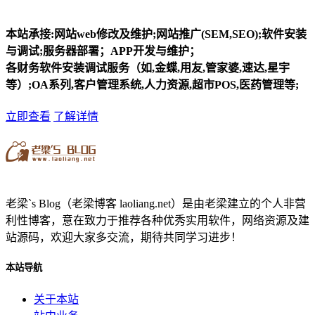
本站承接:网站web修改及维护;网站推广(SEM,SEO);软件安装
与调试;服务器部署；APP开发与维护；
各财务软件安装调试服务（如,金蝶,用友,管家婆,速达,星宇
等）;OA系列,客户管理系统,人力资源,超市POS,医药管理等;
立即查看
了解详情
老梁`s Blog（老梁博客 laoliang.net）是由老梁建立的个人非营
利性博客，意在致力于推荐各种优秀实用软件，网络资源及建
站源码，欢迎大家多交流，期待共同学习进步！
本站导航
关于本站