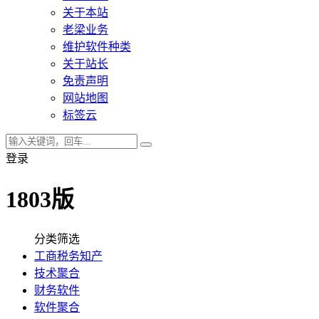
关于本站
老梁业务
维护软件种类
关于站长
免责声明
网站地图
标签云
登录
1803版
分类筛选
工商税务知产
技术聚合
财务软件
软件聚合