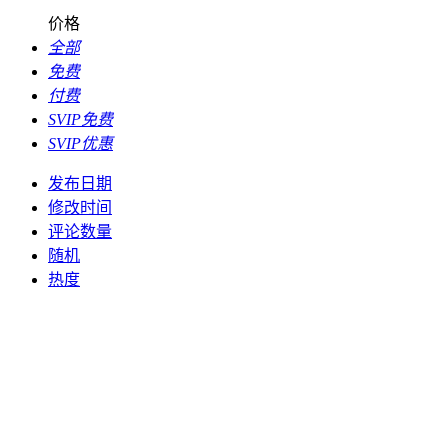
价格
全部
免费
付费
SVIP免费
SVIP优惠
发布日期
修改时间
评论数量
随机
热度