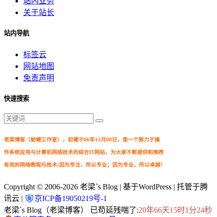
站内业务
关于站长
站内导航
标签云
网站地图
免责声明
快速搜索
老梁博客（蛤蟆工作室），初建于06年11月08日，是一个致力于操
作系统应用与计算机网络技术的综合IT网站，为大家不断提供和推荐
有用的网络教程与技术;因为专注，所以专业；因为专业，所以卓越！
Copyright © 2006-2026
老梁`s Blog
| 基于WordPress | 托管于腾
讯云 |
京ICP备19050219号-1
老梁`s Blog（老梁博客） 已苟延残喘了:
20年66天15时1分24秒