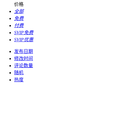
价格
全部
免费
付费
SVIP免费
SVIP优惠
发布日期
修改时间
评论数量
随机
热度