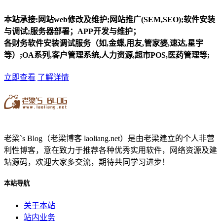
本站承接:网站web修改及维护;网站推广(SEM,SEO);软件安装
与调试;服务器部署；APP开发与维护；
各财务软件安装调试服务（如,金蝶,用友,管家婆,速达,星宇
等）;OA系列,客户管理系统,人力资源,超市POS,医药管理等;
立即查看
了解详情
老梁`s Blog（老梁博客 laoliang.net）是由老梁建立的个人非营
利性博客，意在致力于推荐各种优秀实用软件，网络资源及建
站源码，欢迎大家多交流，期待共同学习进步！
本站导航
关于本站
站内业务