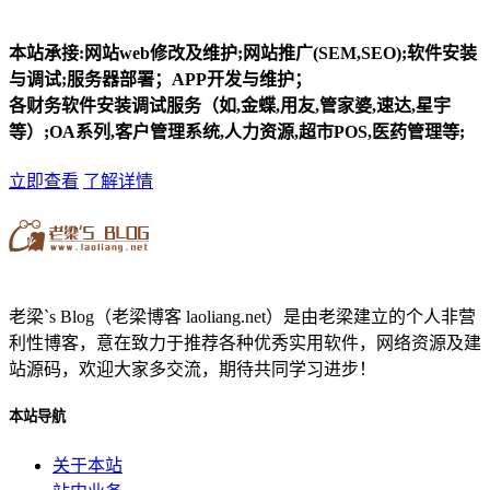
本站承接:网站web修改及维护;网站推广(SEM,SEO);软件安装
与调试;服务器部署；APP开发与维护；
各财务软件安装调试服务（如,金蝶,用友,管家婆,速达,星宇
等）;OA系列,客户管理系统,人力资源,超市POS,医药管理等;
立即查看
了解详情
老梁`s Blog（老梁博客 laoliang.net）是由老梁建立的个人非营
利性博客，意在致力于推荐各种优秀实用软件，网络资源及建
站源码，欢迎大家多交流，期待共同学习进步！
本站导航
关于本站