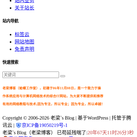
站内业务
关于站长
站内导航
标签云
网站地图
免责声明
快速搜索
老梁博客（蛤蟆工作室），初建于06年11月08日，是一个致力于操
作系统应用与计算机网络技术的综合IT网站，为大家不断提供和推荐
有用的网络教程与技术;因为专注，所以专业；因为专业，所以卓越！
Copyright © 2006-2026
老梁`s Blog
| 基于WordPress | 托管于腾
讯云 |
京ICP备19050219号-1
老梁`s Blog（老梁博客） 已苟延残喘了:
20年67天11时26分4秒