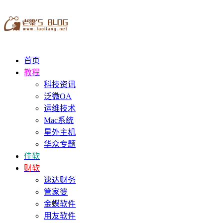
首页
教程
科技资讯
泛微OA
运维技术
Mac系统
星外主机
华众专题
佳软
财软
速达财务
管家婆
金蝶软件
用友软件