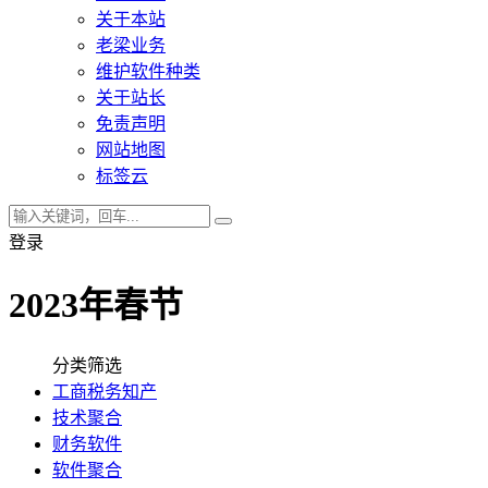
关于本站
老梁业务
维护软件种类
关于站长
免责声明
网站地图
标签云
登录
2023年春节
分类筛选
工商税务知产
技术聚合
财务软件
软件聚合