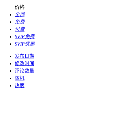
价格
全部
免费
付费
SVIP免费
SVIP优惠
发布日期
修改时间
评论数量
随机
热度