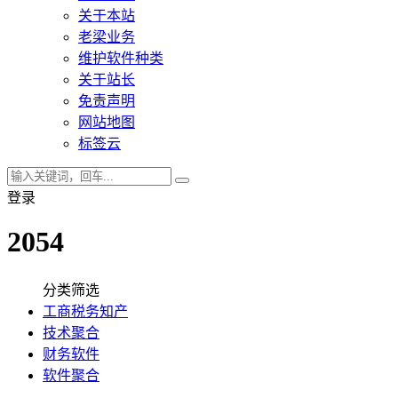
关于本站
老梁业务
维护软件种类
关于站长
免责声明
网站地图
标签云
登录
2054
分类筛选
工商税务知产
技术聚合
财务软件
软件聚合