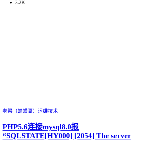
3.2K
老梁（蛤蟆哥）
运维技术
PHP5.6连接mysql8.0报
“SQLSTATE[HY000] [2054] The server