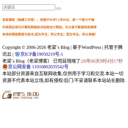
老梁博客（蛤蟆工作室），初建于06年11月08日，是一个致力于操
作系统应用与计算机网络技术的综合IT网站，为大家不断提供和推荐
有用的网络教程与技术;因为专注，所以专业；因为专业，所以卓越！
Copyright © 2006-2026
老梁`s Blog
| 基于WordPress | 托管于腾
讯云 |
京ICP备19050219号-1
老梁`s Blog（老梁博客） 已苟延残喘了:
20年66天9时4分17秒
京公网安备 11010802035542号
本站部分资源来自互联网收集,仅供用于学习和交流.本站一切
资源不代表本站立场,如有侵权/后门/不妥请联系本站站长删除.