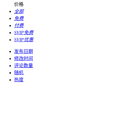
价格
全部
免费
付费
SVIP免费
SVIP优惠
发布日期
修改时间
评论数量
随机
热度