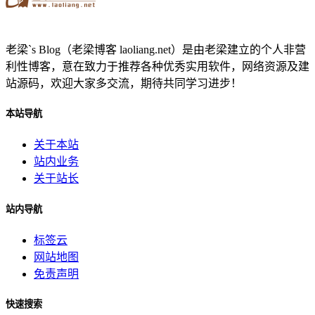
老梁`s Blog（老梁博客 laoliang.net）是由老梁建立的个人非营
利性博客，意在致力于推荐各种优秀实用软件，网络资源及建
站源码，欢迎大家多交流，期待共同学习进步！
本站导航
关于本站
站内业务
关于站长
站内导航
标签云
网站地图
免责声明
快速搜索