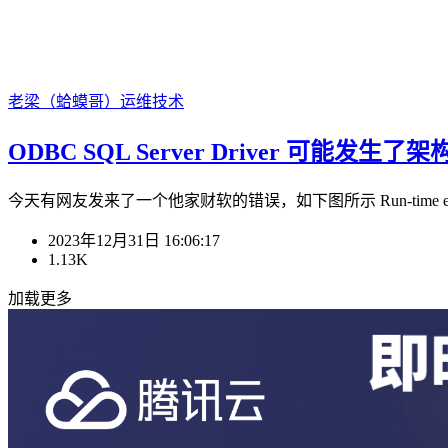
老梁（蛤蟆哥）
运维技术
ODBC SQL Server Driver 可能发生了架构
今天有网友发来了一个他家财软的错误，如下图所示 Run-time error 
2023年12月31日 16:06:17
1.13K
加载更多