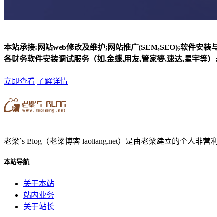
本站承接:网站web修改及维护;网站推广(SEM,SEO);软件安
各财务软件安装调试服务（如,金蝶,用友,管家婆,速达,星宇等）;
立即查看
了解详情
老梁`s Blog（老梁博客 laoliang.net）是由老梁
本站导航
关于本站
站内业务
关于站长