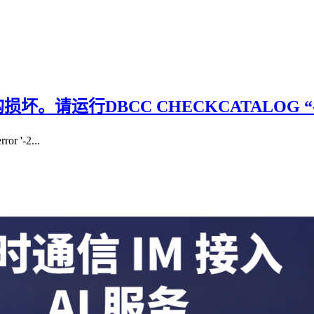
损坏。请运行DBCC CHECKCATALOG “-2147
'-2...