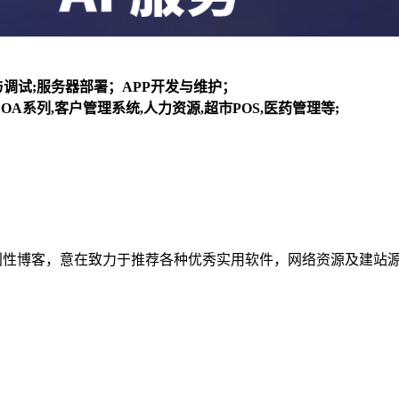
装与调试;服务器部署；APP开发与维护；
OA系列,客户管理系统,人力资源,超市POS,医药管理等;
建立的个人非营利性博客，意在致力于推荐各种优秀实用软件，网络资源