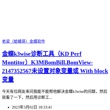
老梁（蛤蟆哥）
金蝶软件
金蝶k3wise诊断工具（KD Perf
Montitor）K3MBomBill.BomView-
2147352567未设置对象变量或 With block
变量
今天有位网友来问我能不能帮他解决金蝶k3wise的问题，然后
就看了一下，然后用诊断工...
2023年3月02日 18:33:41