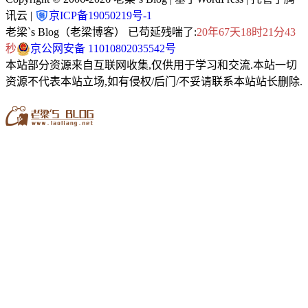
讯云 |
京ICP备19050219号-1
老梁`s Blog（老梁博客） 已苟延残喘了:
20年67天18时21分44
秒
京公网安备 11010802035542号
本站部分资源来自互联网收集,仅供用于学习和交流.本站一切
资源不代表本站立场,如有侵权/后门/不妥请联系本站站长删除.