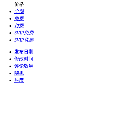
价格
全部
免费
付费
SVIP免费
SVIP优惠
发布日期
修改时间
评论数量
随机
热度