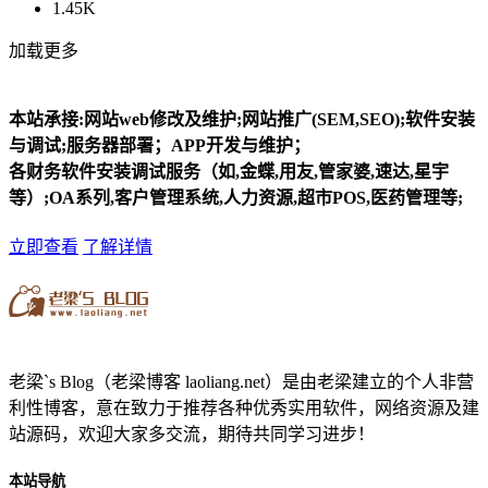
1.45K
加载更多
本站承接:网站web修改及维护;网站推广(SEM,SEO);软件安装
与调试;服务器部署；APP开发与维护；
各财务软件安装调试服务（如,金蝶,用友,管家婆,速达,星宇
等）;OA系列,客户管理系统,人力资源,超市POS,医药管理等;
立即查看
了解详情
老梁`s Blog（老梁博客 laoliang.net）是由老梁建立的个人非营
利性博客，意在致力于推荐各种优秀实用软件，网络资源及建
站源码，欢迎大家多交流，期待共同学习进步！
本站导航