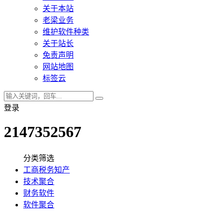
关于本站
老梁业务
维护软件种类
关于站长
免责声明
网站地图
标签云
登录
2147352567
分类筛选
工商税务知产
技术聚合
财务软件
软件聚合