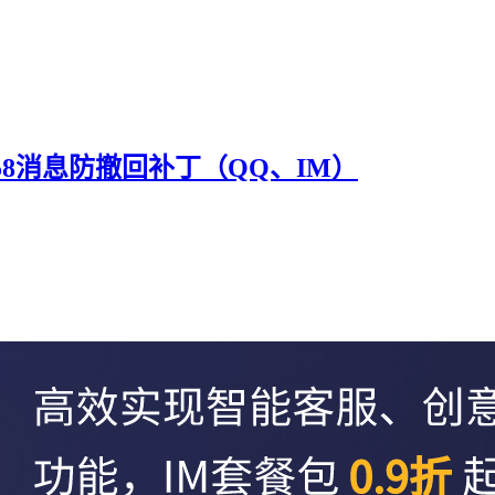
.0.58消息防撤回补丁（QQ、IM）