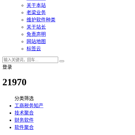
关于本站
老梁业务
维护软件种类
关于站长
免责声明
网站地图
标签云
登录
21970
分类筛选
工商税务知产
技术聚合
财务软件
软件聚合