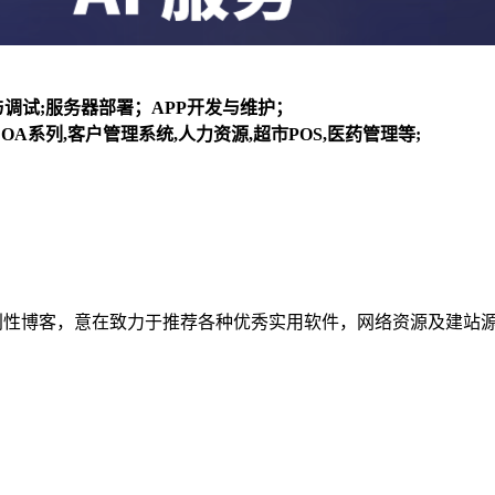
装与调试;服务器部署；APP开发与维护；
OA系列,客户管理系统,人力资源,超市POS,医药管理等;
建立的个人非营利性博客，意在致力于推荐各种优秀实用软件，网络资源