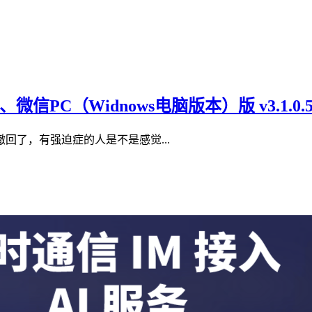
.41、微信PC（Widnows电脑版本）版 v3.1
回了，有强迫症的人是不是感觉...