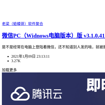
老梁（蛤蟆哥）
软件聚合
微信PC（Widnows电脑版本）版 v3.1.0
是不是经常在电脑上登陆着微信，还不知道别人发的啥，就被撤
2021年1月09日 23:13:11
3.27K
加载更多