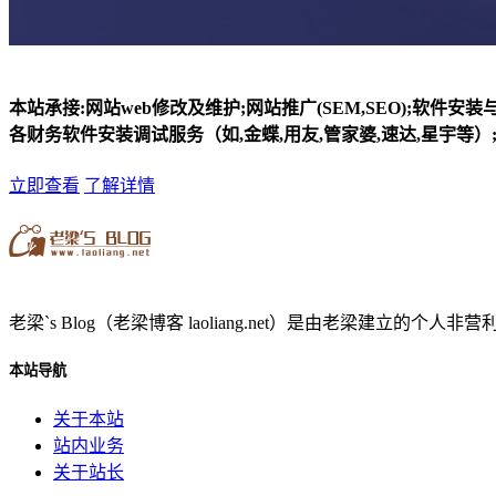
本站承接:网站web修改及维护;网站推广(SEM,SEO);软件安
各财务软件安装调试服务（如,金蝶,用友,管家婆,速达,星宇等）;
立即查看
了解详情
老梁`s Blog（老梁博客 laoliang.net）是由老梁
本站导航
关于本站
站内业务
关于站长