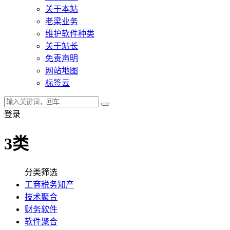
关于本站
老梁业务
维护软件种类
关于站长
免责声明
网站地图
标签云
登录
3类
分类筛选
工商税务知产
技术聚合
财务软件
软件聚合