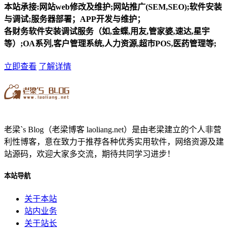
本站承接:网站web修改及维护;网站推广(SEM,SEO);软件安装
与调试;服务器部署；APP开发与维护；
各财务软件安装调试服务（如,金蝶,用友,管家婆,速达,星宇
等）;OA系列,客户管理系统,人力资源,超市POS,医药管理等;
立即查看
了解详情
老梁`s Blog（老梁博客 laoliang.net）是由老梁建立的个人非营
利性博客，意在致力于推荐各种优秀实用软件，网络资源及建
站源码，欢迎大家多交流，期待共同学习进步！
本站导航
关于本站
站内业务
关于站长