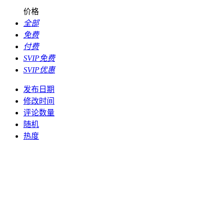
价格
全部
免费
付费
SVIP免费
SVIP优惠
发布日期
修改时间
评论数量
随机
热度