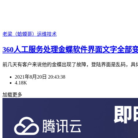
老梁（蛤蟆哥）
运维技术
360人工服务处理金蝶软件界面文字全部
前几天有客户来说他的金蝶出现了故障，登陆界面是乱码，具体请看
2021年8月20日 20:43:38
4.18K
加载更多