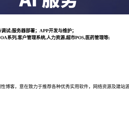
装与调试;服务器部署；APP开发与维护；
OA系列,客户管理系统,人力资源,超市POS,医药管理等;
建立的个人非营利性博客，意在致力于推荐各种优秀实用软件，网络资源