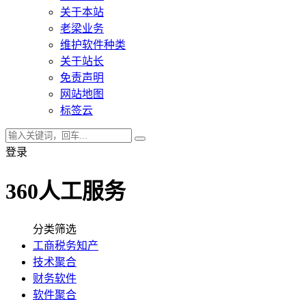
关于本站
老梁业务
维护软件种类
关于站长
免责声明
网站地图
标签云
登录
360人工服务
分类筛选
工商税务知产
技术聚合
财务软件
软件聚合