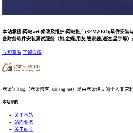
本站承接:网站web修改及维护;网站推广(SEM,SEO);软件安
各财务软件安装调试服务（如,金蝶,用友,管家婆,速达,星宇等）;
立即查看
了解详情
老梁`s Blog（老梁博客 laoliang.net）是由老梁
本站导航
关于本站
站内业务
关于站长