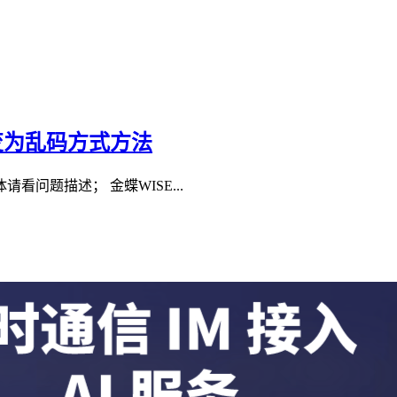
变为乱码方式方法
问题描述； 金蝶WISE...