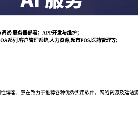
装与调试;服务器部署；APP开发与维护；
OA系列,客户管理系统,人力资源,超市POS,医药管理等;
建立的个人非营利性博客，意在致力于推荐各种优秀实用软件，网络资源