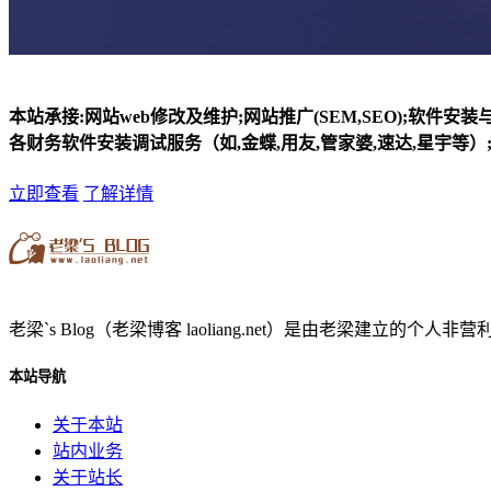
本站承接:网站web修改及维护;网站推广(SEM,SEO);软件安
各财务软件安装调试服务（如,金蝶,用友,管家婆,速达,星宇等）;
立即查看
了解详情
老梁`s Blog（老梁博客 laoliang.net）是由老梁
本站导航
关于本站
站内业务
关于站长