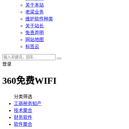
关于本站
老梁业务
维护软件种类
关于站长
免责声明
网站地图
标签云
登录
360免费WIFI
分类筛选
工商税务知产
技术聚合
财务软件
软件聚合