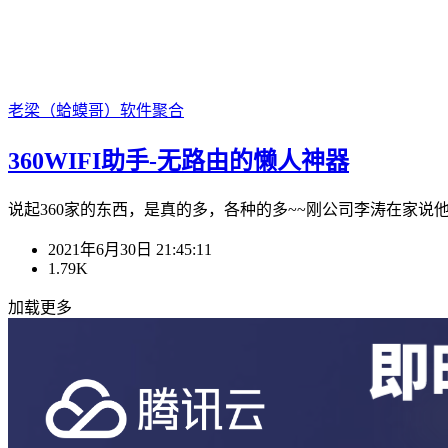
老梁（蛤蟆哥）
软件聚合
360WIFI助手-无路由的懒人神器
说起360家的东西，是真的多，各种的多~~刚公司李涛在家说他下
2021年6月30日 21:45:11
1.79K
加载更多