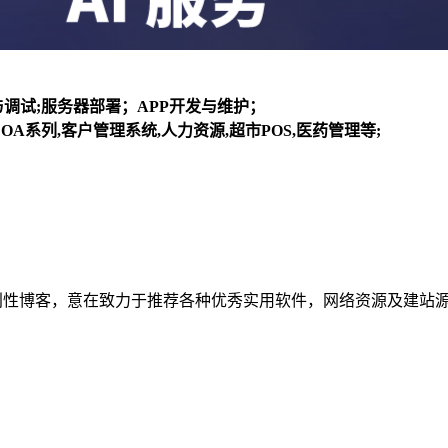
装与调试;服务器部署；APP开发与维护；
OA系列,客户管理系统,人力资源,超市POS,医药管理等;
建立的个人非营利性博客，意在致力于推荐各种优秀实用软件，网络资源