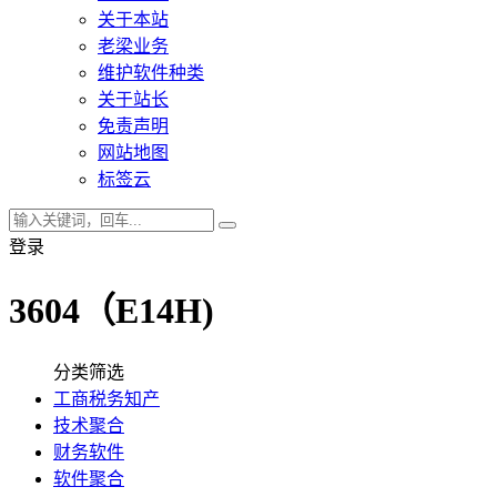
关于本站
老梁业务
维护软件种类
关于站长
免责声明
网站地图
标签云
登录
3604（E14H)
分类筛选
工商税务知产
技术聚合
财务软件
软件聚合