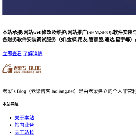
本站承接:网站web修改及维护;网站推广(SEM,SEO);软件安
各财务软件安装调试服务（如,金蝶,用友,管家婆,速达,星宇等）;
立即查看
了解详情
老梁`s Blog（老梁博客 laoliang.net）是由老梁
本站导航
关于本站
站内业务
关于站长