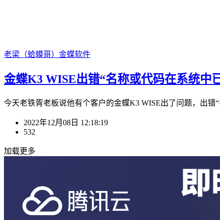
老梁（蛤蟆哥）
金蝶软件
金蝶K3 WISE出错“名称或代码在系统中已
今天老铁胥老板说他有个客户的金蝶K3 WISE出了问题，出错“
2022年12月08日 12:18:19
532
加载更多