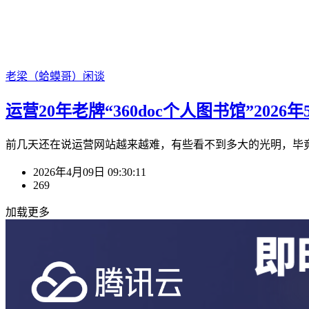
老梁（蛤蟆哥）
闲谈
运营20年老牌“360doc个人图书馆”20
前几天还在说运营网站越来越难，有些看不到多大的光明，毕竟
2026年4月09日 09:30:11
269
加载更多