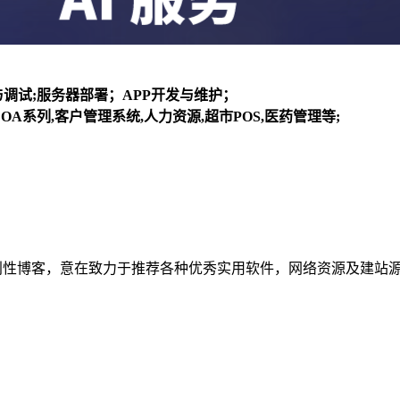
装与调试;服务器部署；APP开发与维护；
OA系列,客户管理系统,人力资源,超市POS,医药管理等;
建立的个人非营利性博客，意在致力于推荐各种优秀实用软件，网络资源