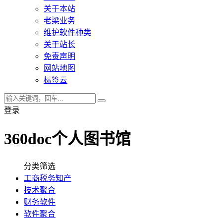
关于本站
老梁业务
维护软件种类
关于站长
免责声明
网站地图
标签云
登录
360doc个人图书馆
分类筛选
工商税务知产
技术聚合
财务软件
软件聚合