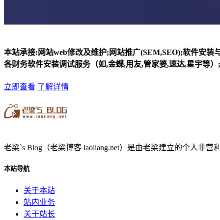
本站承接:网站web修改及维护;网站推广(SEM,SEO);软件安
各财务软件安装调试服务（如,金蝶,用友,管家婆,速达,星宇等）;
立即查看
了解详情
老梁`s Blog（老梁博客 laoliang.net）是由老梁
本站导航
关于本站
站内业务
关于站长