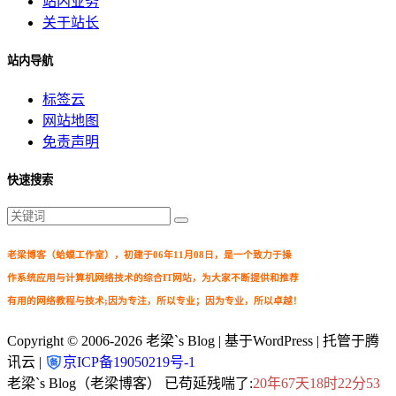
站内业务
关于站长
站内导航
标签云
网站地图
免责声明
快速搜索
老梁博客（蛤蟆工作室），初建于06年11月08日，是一个致力于操
作系统应用与计算机网络技术的综合IT网站，为大家不断提供和推荐
有用的网络教程与技术;因为专注，所以专业；因为专业，所以卓越！
Copyright © 2006-2026
老梁`s Blog
| 基于WordPress | 托管于腾
讯云 |
京ICP备19050219号-1
老梁`s Blog（老梁博客） 已苟延残喘了:
20年67天18时22分53