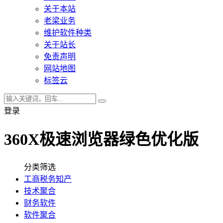
关于本站
老梁业务
维护软件种类
关于站长
免责声明
网站地图
标签云
登录
360X极速浏览器绿色优化版
分类筛选
工商税务知产
技术聚合
财务软件
软件聚合