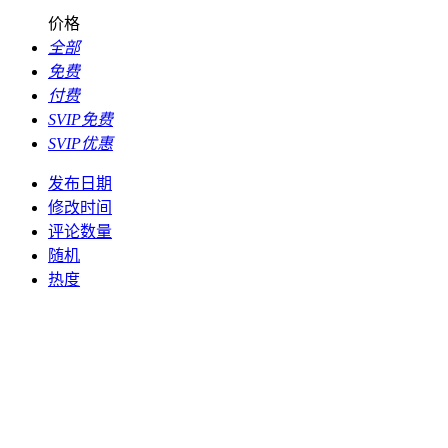
价格
全部
免费
付费
SVIP免费
SVIP优惠
发布日期
修改时间
评论数量
随机
热度