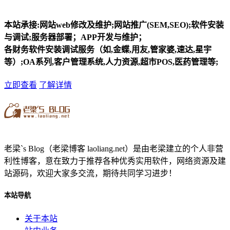
本站承接:网站web修改及维护;网站推广(SEM,SEO);软件安装
与调试;服务器部署；APP开发与维护；
各财务软件安装调试服务（如,金蝶,用友,管家婆,速达,星宇
等）;OA系列,客户管理系统,人力资源,超市POS,医药管理等;
立即查看
了解详情
老梁`s Blog（老梁博客 laoliang.net）是由老梁建立的个人非营
利性博客，意在致力于推荐各种优秀实用软件，网络资源及建
站源码，欢迎大家多交流，期待共同学习进步！
本站导航
关于本站