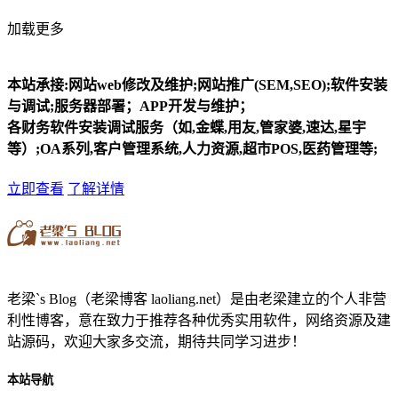
加载更多
本站承接:网站web修改及维护;网站推广(SEM,SEO);软件安装
与调试;服务器部署；APP开发与维护；
各财务软件安装调试服务（如,金蝶,用友,管家婆,速达,星宇
等）;OA系列,客户管理系统,人力资源,超市POS,医药管理等;
立即查看
了解详情
老梁`s Blog（老梁博客 laoliang.net）是由老梁建立的个人非营
利性博客，意在致力于推荐各种优秀实用软件，网络资源及建
站源码，欢迎大家多交流，期待共同学习进步！
本站导航