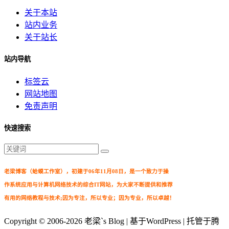
关于本站
站内业务
关于站长
站内导航
标签云
网站地图
免责声明
快速搜索
老梁博客（蛤蟆工作室），初建于06年11月08日，是一个致力于操
作系统应用与计算机网络技术的综合IT网站，为大家不断提供和推荐
有用的网络教程与技术;因为专注，所以专业；因为专业，所以卓越！
Copyright © 2006-2026
老梁`s Blog
| 基于WordPress | 托管于腾