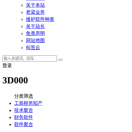
关于本站
老梁业务
维护软件种类
关于站长
免责声明
网站地图
标签云
登录
3D000
分类筛选
工商税务知产
技术聚合
财务软件
软件聚合