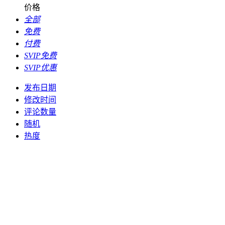
价格
全部
免费
付费
SVIP免费
SVIP优惠
发布日期
修改时间
评论数量
随机
热度