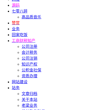
源码
七零八碎
高品质音乐
赞赏
业务
回家吃饭
工商财税知产
公司注册
会计税务
公司注销
知识产权
公积金社保
资质办理
网站建设
站务
文章归档
关于本站
老梁业务