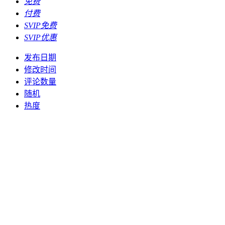
免费
付费
SVIP免费
SVIP优惠
发布日期
修改时间
评论数量
随机
热度