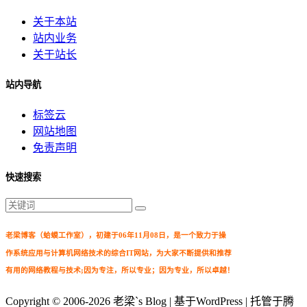
关于本站
站内业务
关于站长
站内导航
标签云
网站地图
免责声明
快速搜索
老梁博客（蛤蟆工作室），初建于06年11月08日，是一个致力于操
作系统应用与计算机网络技术的综合IT网站，为大家不断提供和推荐
有用的网络教程与技术;因为专注，所以专业；因为专业，所以卓越！
Copyright © 2006-2026
老梁`s Blog
| 基于WordPress | 托管于腾