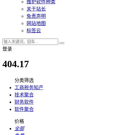
维护软件种类
关于站长
免责声明
网站地图
标签云
登录
404.17
分类筛选
工商税务知产
技术聚合
财务软件
软件聚合
价格
全部