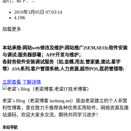
运行，如下： ...
2019年3月05日 07:03:14
4.19K
加载更多
本站承接:网站web修改及维护;网站推广(SEM,SEO);软件安装
与调试;服务器部署；APP开发与维护；
各财务软件安装调试服务（如,金蝶,用友,管家婆,速达,星宇
等）;OA系列,客户管理系统,人力资源,超市POS,医药管理等;
立即查看
了解详情
老梁`s Blog（老梁博客 laoliang.net）是由老梁建立的个人非营
利性博客，意在致力于推荐各种优秀实用软件，网络资源及建
站源码，欢迎大家多交流，期待共同学习进步！
本站导航