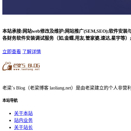
本站承接:网站web修改及维护;网站推广(SEM,SEO);软件安
各财务软件安装调试服务（如,金蝶,用友,管家婆,速达,星宇等）;
立即查看
了解详情
老梁`s Blog（老梁博客 laoliang.net）是由老梁
本站导航
关于本站
站内业务
关于站长