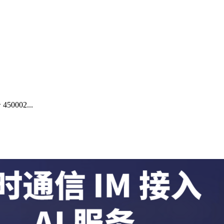
002...