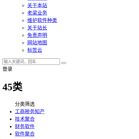
关于本站
老梁业务
维护软件种类
关于站长
免责声明
网站地图
标签云
登录
45类
分类筛选
工商税务知产
技术聚合
财务软件
软件聚合