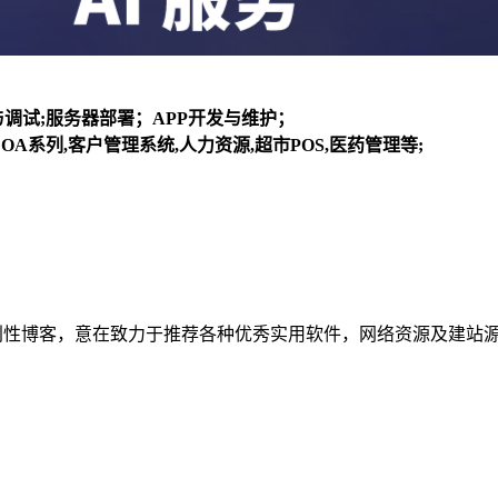
装与调试;服务器部署；APP开发与维护；
OA系列,客户管理系统,人力资源,超市POS,医药管理等;
建立的个人非营利性博客，意在致力于推荐各种优秀实用软件，网络资源