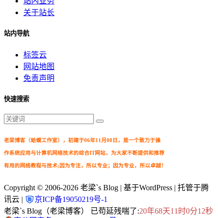
站内业务
关于站长
站内导航
标签云
网站地图
免责声明
快速搜索
老梁博客（蛤蟆工作室），初建于06年11月08日，是一个致力于操
作系统应用与计算机网络技术的综合IT网站，为大家不断提供和推荐
有用的网络教程与技术;因为专注，所以专业；因为专业，所以卓越！
Copyright © 2006-2026
老梁`s Blog
| 基于WordPress | 托管于腾
讯云 |
京ICP备19050219号-1
老梁`s Blog（老梁博客） 已苟延残喘了:
20年68天11时0分12秒