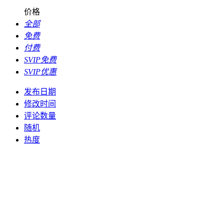
价格
全部
免费
付费
SVIP免费
SVIP优惠
发布日期
修改时间
评论数量
随机
热度