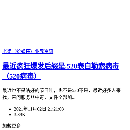
老梁（蛤蟆哥）
业界资讯
最近疯狂爆发后缀是.520表白勒索病毒
（520病毒）
最近也不是啥好的节日哇，也不是520不是，最近好多人来
找，来问服务器中毒，文件全部加...
2021年11月02日 21:21:03
3.89K
加载更多