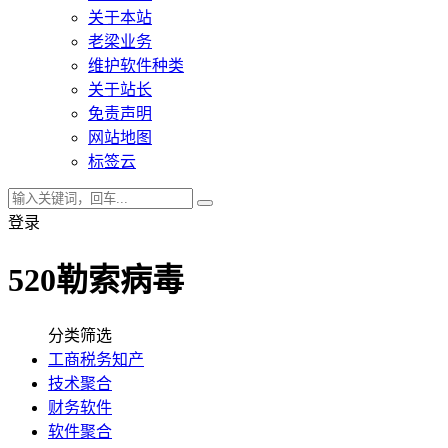
关于本站
老梁业务
维护软件种类
关于站长
免责声明
网站地图
标签云
登录
520勒索病毒
分类筛选
工商税务知产
技术聚合
财务软件
软件聚合