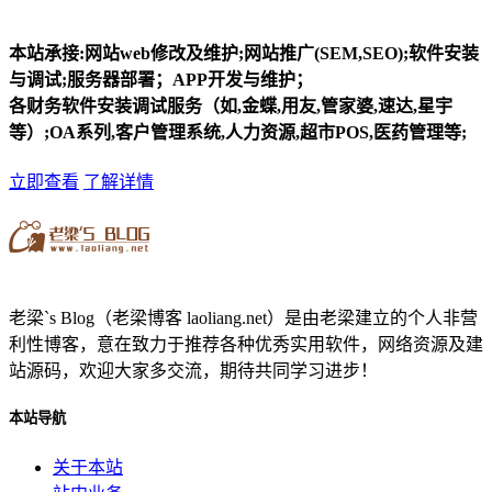
本站承接:网站web修改及维护;网站推广(SEM,SEO);软件安装
与调试;服务器部署；APP开发与维护；
各财务软件安装调试服务（如,金蝶,用友,管家婆,速达,星宇
等）;OA系列,客户管理系统,人力资源,超市POS,医药管理等;
立即查看
了解详情
老梁`s Blog（老梁博客 laoliang.net）是由老梁建立的个人非营
利性博客，意在致力于推荐各种优秀实用软件，网络资源及建
站源码，欢迎大家多交流，期待共同学习进步！
本站导航
关于本站