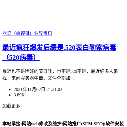
老梁（蛤蟆哥）
业界资讯
最近疯狂爆发后缀是.520表白勒索病毒
（520病毒）
最近也不是啥好的节日哇，也不是520不是，最近好多人来
找，来问服务器中毒，文件全部加...
2021年11月02日 21:21:03
3.89K
加载更多
本站承接:网站web修改及维护;网站推广(SEM,SEO);软件安装