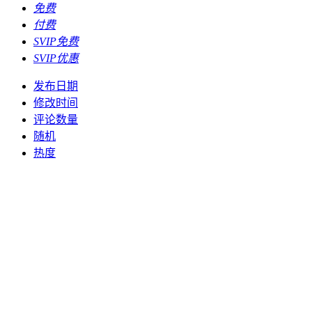
免费
付费
SVIP免费
SVIP优惠
发布日期
修改时间
评论数量
随机
热度