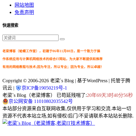
网站地图
免责声明
快速搜索
老梁博客（蛤蟆工作室），初建于06年11月08日，是一个致力于操
作系统应用与计算机网络技术的综合IT网站，为大家不断提供和推荐
有用的网络教程与技术;因为专注，所以专业；因为专业，所以卓越！
Copyright © 2006-2026
老梁`s Blog
| 基于WordPress | 托管于腾
讯云 |
京ICP备19050219号-1
老梁`s Blog（老梁博客） 已苟延残喘了:
20年69天3时40分56秒
京公网安备 11010802035542号
本站部分资源来自互联网收集,仅供用于学习和交流.本站一切
资源不代表本站立场,如有侵权/后门/不妥请联系本站站长删除.