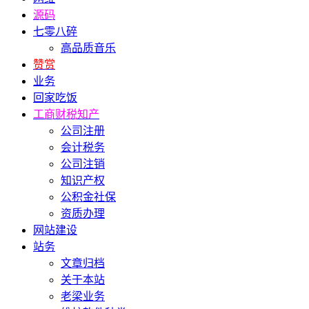
源码
七零八碎
高品质音乐
赞赏
业务
回家吃饭
工商财税知产
公司注册
会计税务
公司注销
知识产权
公积金社保
资质办理
网站建设
站务
文章归档
关于本站
老梁业务