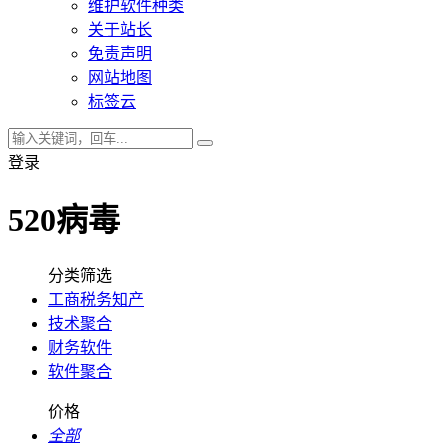
维护软件种类
关于站长
免责声明
网站地图
标签云
登录
520病毒
分类筛选
工商税务知产
技术聚合
财务软件
软件聚合
价格
全部