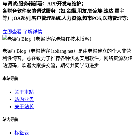
与调试;服务器部署；APP开发与维护；
各财务软件安装调试服务（如,金蝶,用友,管家婆,速达,星宇
等）;OA系列,客户管理系统,人力资源,超市POS,医药管理等;
立即查看
了解详情
老梁`s Blog（老梁博客 laoliang.net）是由老梁建立的个人非营
利性博客，意在致力于推荐各种优秀实用软件，网络资源及建
站源码，欢迎大家多交流，期待共同学习进步！
本站导航
关于本站
站内业务
关于站长
站内导航
标签云