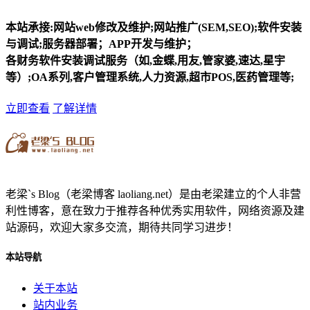
本站承接:网站web修改及维护;网站推广(SEM,SEO);软件安装
与调试;服务器部署；APP开发与维护；
各财务软件安装调试服务（如,金蝶,用友,管家婆,速达,星宇
等）;OA系列,客户管理系统,人力资源,超市POS,医药管理等;
立即查看
了解详情
老梁`s Blog（老梁博客 laoliang.net）是由老梁建立的个人非营
利性博客，意在致力于推荐各种优秀实用软件，网络资源及建
站源码，欢迎大家多交流，期待共同学习进步！
本站导航
关于本站
站内业务