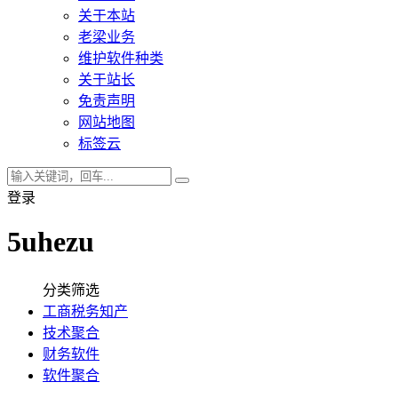
关于本站
老梁业务
维护软件种类
关于站长
免责声明
网站地图
标签云
登录
5uhezu
分类筛选
工商税务知产
技术聚合
财务软件
软件聚合