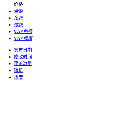
价格
全部
免费
付费
SVIP免费
SVIP优惠
发布日期
修改时间
评论数量
随机
热度