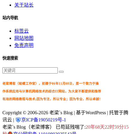
关于站长
站内导航
标签云
网站地图
免责声明
快速搜索
老梁博客（蛤蟆工作室），初建于06年11月08日，是一个致力于操
作系统应用与计算机网络技术的综合IT网站，为大家不断提供和推荐
有用的网络教程与技术;因为专注，所以专业；因为专业，所以卓越！
Copyright © 2006-2026
老梁`s Blog
| 基于WordPress | 托管于腾
讯云 |
京ICP备19050219号-1
老梁`s Blog（老梁博客） 已苟延残喘了:
20年68天22时59分15