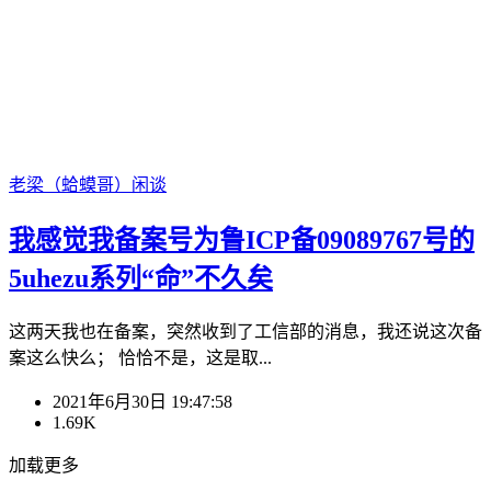
老梁（蛤蟆哥）
闲谈
我感觉我备案号为鲁ICP备09089767号的
5uhezu系列“命”不久矣
这两天我也在备案，突然收到了工信部的消息，我还说这次备
案这么快么； 恰恰不是，这是取...
2021年6月30日 19:47:58
1.69K
加载更多