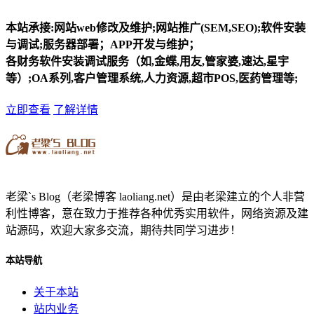
本站承接:网站web修改及维护;网站推广(SEM,SEO);软件安装
与调试;服务器部署；APP开发与维护；
各财务软件安装调试服务（如,金蝶,用友,管家婆,速达,星宇
等）;OA系列,客户管理系统,人力资源,超市POS,医药管理等;
立即查看
了解详情
老梁`s Blog（老梁博客 laoliang.net）是由老梁建立的个人非营
利性博客，意在致力于推荐各种优秀实用软件，网络资源及建
站源码，欢迎大家多交流，期待共同学习进步！
本站导航
关于本站
站内业务