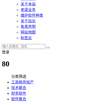
关于本站
老梁业务
维护软件种类
关于站长
免责声明
网站地图
标签云
登录
80
分类筛选
工商税务知产
技术聚合
财务软件
软件聚合