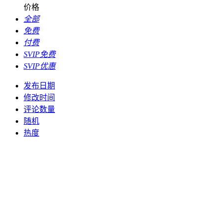
价格
全部
免费
付费
SVIP免费
SVIP优惠
发布日期
修改时间
评论数量
随机
热度