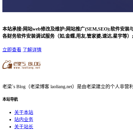
本站承接:网站web修改及维护;网站推广(SEM,SEO);软件安
各财务软件安装调试服务（如,金蝶,用友,管家婆,速达,星宇等）;
立即查看
了解详情
老梁`s Blog（老梁博客 laoliang.net）是由老梁
本站导航
关于本站
站内业务
关于站长