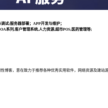
装与调试;服务器部署；APP开发与维护；
OA系列,客户管理系统,人力资源,超市POS,医药管理等;
建立的个人非营利性博客，意在致力于推荐各种优秀实用软件，网络资源