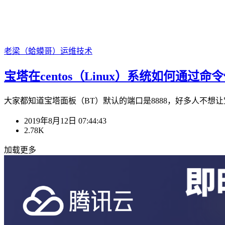
老梁（蛤蟆哥）
运维技术
宝塔在centos（Linux）系统如何通过命
大家都知道宝塔面板（BT）默认的端口是8888，好多人不想让宝塔
2019年8月12日 07:44:43
2.78K
加载更多