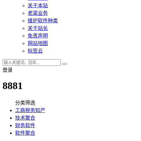
关于本站
老梁业务
维护软件种类
关于站长
免责声明
网站地图
标签云
登录
8881
分类筛选
工商税务知产
技术聚合
财务软件
软件聚合