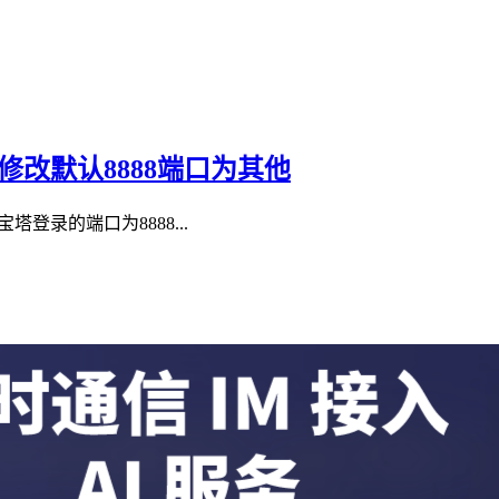
令修改默认8888端口为其他
登录的端口为8888...