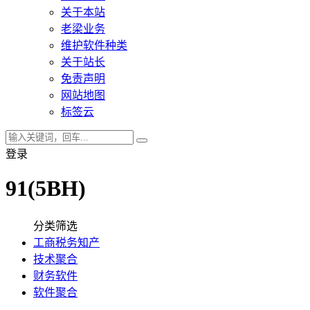
关于本站
老梁业务
维护软件种类
关于站长
免责声明
网站地图
标签云
登录
91(5BH)
分类筛选
工商税务知产
技术聚合
财务软件
软件聚合