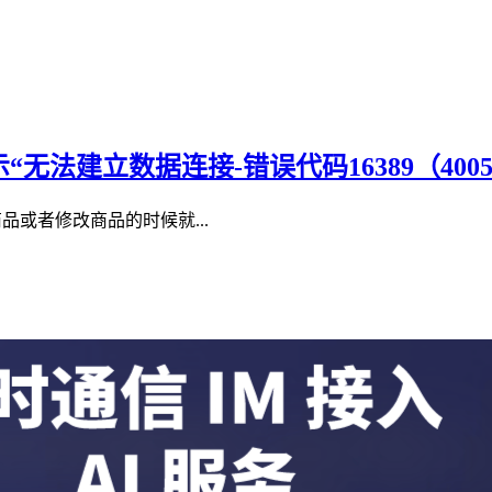
法建立数据连接-错误代码16389（4005H
品或者修改商品的时候就...