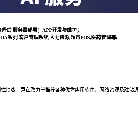
装与调试;服务器部署；APP开发与维护；
OA系列,客户管理系统,人力资源,超市POS,医药管理等;
建立的个人非营利性博客，意在致力于推荐各种优秀实用软件，网络资源