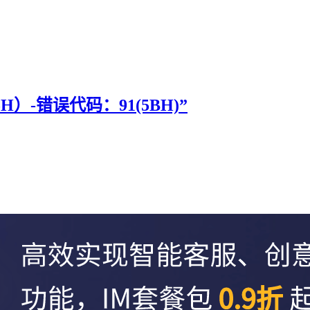
）-错误代码：91(5BH)”