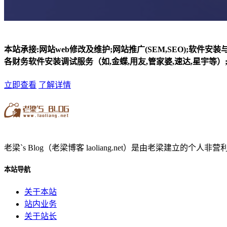
本站承接:网站web修改及维护;网站推广(SEM,SEO);软件安
各财务软件安装调试服务（如,金蝶,用友,管家婆,速达,星宇等）;
立即查看
了解详情
老梁`s Blog（老梁博客 laoliang.net）是由老梁
本站导航
关于本站
站内业务
关于站长