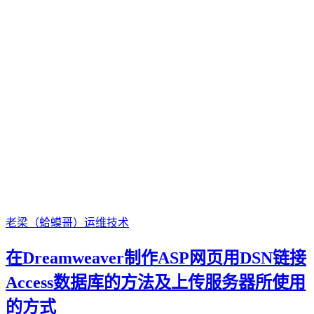
老梁（蛤蟆哥）
运维技术
在Dreamweaver制作ASP网页用DSN链接
Access数据库的方法及上传服务器所使用
的方式