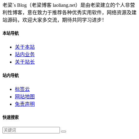
老梁`s Blog（老梁博客 laoliang.net）是由老梁建立的个人非营
利性博客，意在致力于推荐各种优秀实用软件，网络资源及建
站源码，欢迎大家多交流，期待共同学习进步！
本站导航
关于本站
站内业务
关于站长
站内导航
标签云
网站地图
免责声明
快速搜索