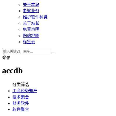
关于本站
老梁业务
维护软件种类
关于站长
免责声明
网站地图
标签云
登录
accdb
分类筛选
工商税务知产
技术聚合
财务软件
软件聚合