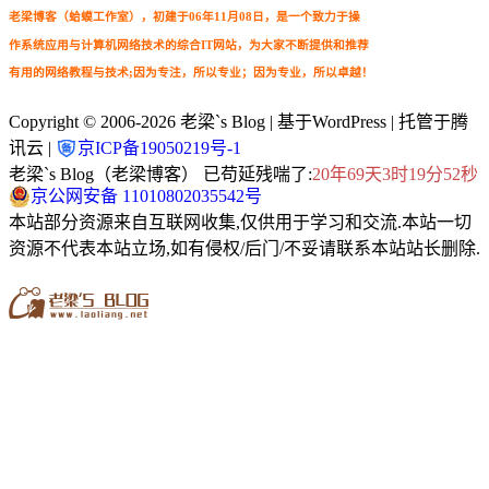
老梁博客（蛤蟆工作室），初建于06年11月08日，是一个致力于操
作系统应用与计算机网络技术的综合IT网站，为大家不断提供和推荐
有用的网络教程与技术;因为专注，所以专业；因为专业，所以卓越！
Copyright © 2006-2026
老梁`s Blog
| 基于WordPress | 托管于腾
讯云 |
京ICP备19050219号-1
老梁`s Blog（老梁博客） 已苟延残喘了:
20年69天3时19分52秒
京公网安备 11010802035542号
本站部分资源来自互联网收集,仅供用于学习和交流.本站一切
资源不代表本站立场,如有侵权/后门/不妥请联系本站站长删除.