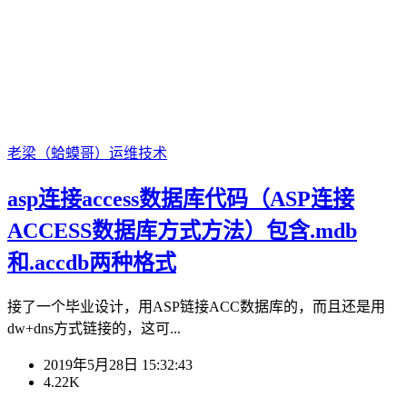
老梁（蛤蟆哥）
运维技术
asp连接access数据库代码（ASP连接
ACCESS数据库方式方法）包含.mdb
和.accdb两种格式
接了一个毕业设计，用ASP链接ACC数据库的，而且还是用
dw+dns方式链接的，这可...
2019年5月28日 15:32:43
4.22K