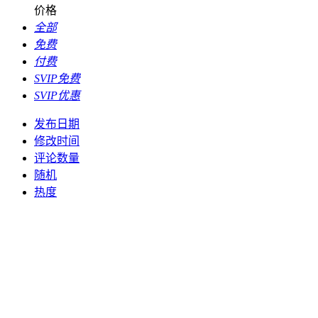
价格
全部
免费
付费
SVIP免费
SVIP优惠
发布日期
修改时间
评论数量
随机
热度