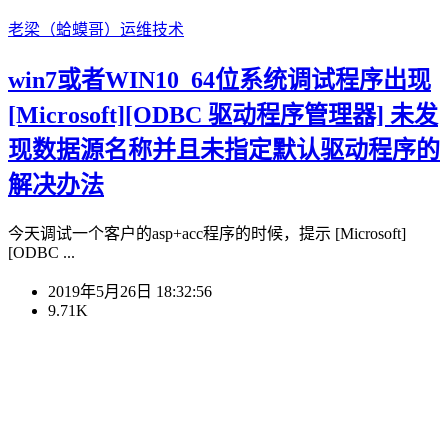
老梁（蛤蟆哥）
运维技术
win7或者WIN10_64位系统调试程序出现
[Microsoft][ODBC 驱动程序管理器] 未发
现数据源名称并且未指定默认驱动程序的
解决办法
今天调试一个客户的asp+acc程序的时候，提示 [Microsoft]
[ODBC ...
2019年5月26日 18:32:56
9.71K