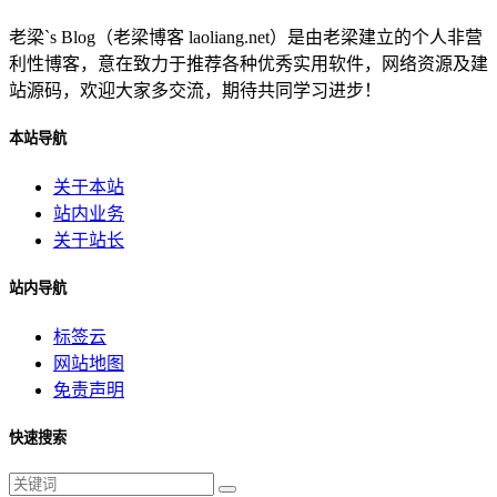
老梁`s Blog（老梁博客 laoliang.net）是由老梁建立的个人非营
利性博客，意在致力于推荐各种优秀实用软件，网络资源及建
站源码，欢迎大家多交流，期待共同学习进步！
本站导航
关于本站
站内业务
关于站长
站内导航
标签云
网站地图
免责声明
快速搜索