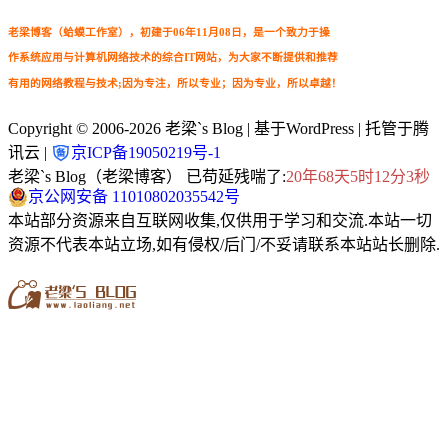
老梁博客（蛤蟆工作室），初建于06年11月08日，是一个致力于操
作系统应用与计算机网络技术的综合IT网站，为大家不断提供和推荐
有用的网络教程与技术;因为专注，所以专业；因为专业，所以卓越！
Copyright © 2006-2026
老梁`s Blog
| 基于WordPress | 托管于腾
讯云 |
京ICP备19050219号-1
老梁`s Blog（老梁博客） 已苟延残喘了:
20年68天5时12分4秒
京公网安备 11010802035542号
本站部分资源来自互联网收集,仅供用于学习和交流.本站一切
资源不代表本站立场,如有侵权/后门/不妥请联系本站站长删除.