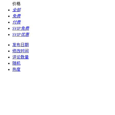
价格
全部
免费
付费
SVIP免费
SVIP优惠
发布日期
修改时间
评论数量
随机
热度