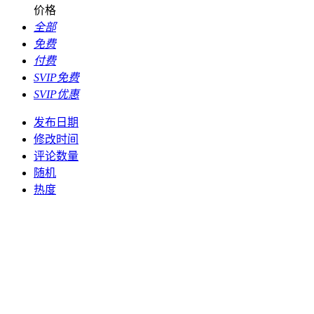
价格
全部
免费
付费
SVIP免费
SVIP优惠
发布日期
修改时间
评论数量
随机
热度