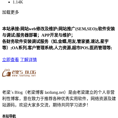
1.14K
加载更多
本站承接:网站web修改及维护;网站推广(SEM,SEO);软件安装
与调试;服务器部署；APP开发与维护；
各财务软件安装调试服务（如,金蝶,用友,管家婆,速达,星宇
等）;OA系列,客户管理系统,人力资源,超市POS,医药管理等;
立即查看
了解详情
老梁`s Blog（老梁博客 laoliang.net）是由老梁建立的个人非营
利性博客，意在致力于推荐各种优秀实用软件，网络资源及建
站源码，欢迎大家多交流，期待共同学习进步！
本站导航