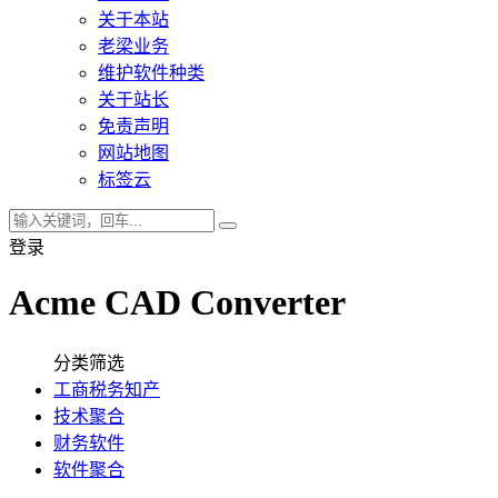
关于本站
老梁业务
维护软件种类
关于站长
免责声明
网站地图
标签云
登录
Acme CAD Converter
分类筛选
工商税务知产
技术聚合
财务软件
软件聚合