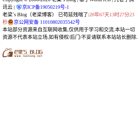
讯云 |
京ICP备19050219号-1
老梁`s Blog（老梁博客） 已苟延残喘了:
20年67天13时27分23
秒
京公网安备 11010802035542号
本站部分资源来自互联网收集,仅供用于学习和交流.本站一切
资源不代表本站立场,如有侵权/后门/不妥请联系本站站长删除.