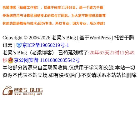
老梁博客（蛤蟆工作室），初建于06年11月08日，是一个致力于操
作系统应用与计算机网络技术的综合IT网站，为大家不断提供和推荐
有用的网络教程与技术;因为专注，所以专业；因为专业，所以卓越！
Copyright © 2006-2026
老梁`s Blog
| 基于WordPress | 托管于腾
讯云 |
京ICP备19050219号-1
老梁`s Blog（老梁博客） 已苟延残喘了:
20年67天21时11分50
秒
京公网安备 11010802035542号
本站部分资源来自互联网收集,仅供用于学习和交流.本站一切
资源不代表本站立场,如有侵权/后门/不妥请联系本站站长删除.