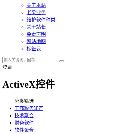
关于本站
老梁业务
维护软件种类
关于站长
免责声明
网站地图
标签云
登录
ActiveX控件
分类筛选
工商税务知产
技术聚合
财务软件
软件聚合