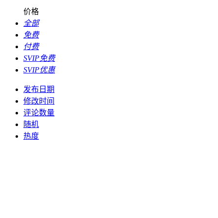
价格
全部
免费
付费
SVIP免费
SVIP优惠
发布日期
修改时间
评论数量
随机
热度