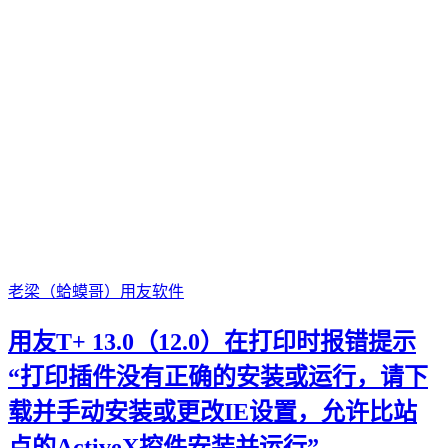
老梁（蛤蟆哥）
用友软件
用友T+ 13.0（12.0）在打印时报错提示
“打印插件没有正确的安装或运行，请下
载并手动安装或更改IE设置，允许比站
点的ActiveX控件安装并运行”