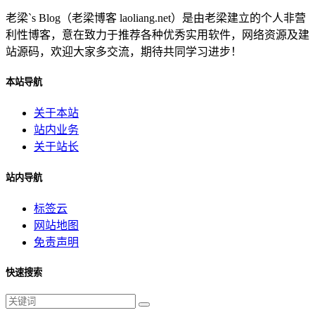
老梁`s Blog（老梁博客 laoliang.net）是由老梁建立的个人非营
利性博客，意在致力于推荐各种优秀实用软件，网络资源及建
站源码，欢迎大家多交流，期待共同学习进步！
本站导航
关于本站
站内业务
关于站长
站内导航
标签云
网站地图
免责声明
快速搜索