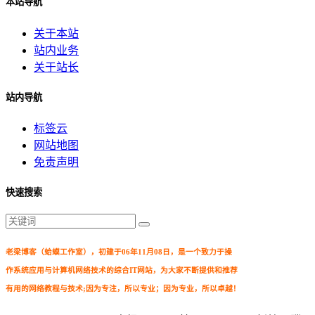
本站导航
关于本站
站内业务
关于站长
站内导航
标签云
网站地图
免责声明
快速搜索
老梁博客（蛤蟆工作室），初建于06年11月08日，是一个致力于操
作系统应用与计算机网络技术的综合IT网站，为大家不断提供和推荐
有用的网络教程与技术;因为专注，所以专业；因为专业，所以卓越！