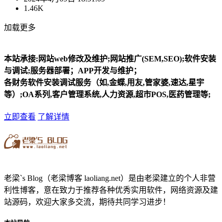
1.46K
加载更多
本站承接:网站web修改及维护;网站推广(SEM,SEO);软件安装
与调试;服务器部署；APP开发与维护；
各财务软件安装调试服务（如,金蝶,用友,管家婆,速达,星宇
等）;OA系列,客户管理系统,人力资源,超市POS,医药管理等;
立即查看
了解详情
老梁`s Blog（老梁博客 laoliang.net）是由老梁建立的个人非营
利性博客，意在致力于推荐各种优秀实用软件，网络资源及建
站源码，欢迎大家多交流，期待共同学习进步！