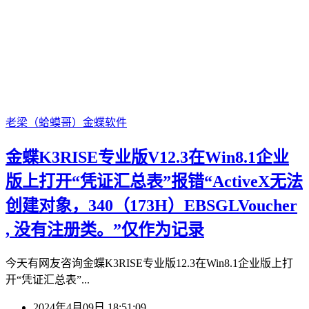
老梁（蛤蟆哥）
金蝶软件
金蝶K3RISE专业版V12.3在Win8.1企业
版上打开“凭证汇总表”报错“ActiveX无法
创建对象，340（173H）EBSGLVoucher
, 没有注册类。”仅作为记录
今天有网友咨询金蝶K3RISE专业版12.3在Win8.1企业版上打
开“凭证汇总表”...
2024年4月09日 18:51:09