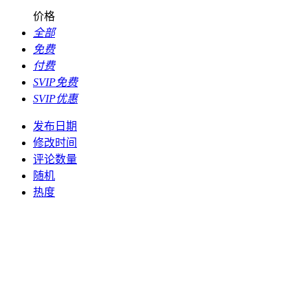
价格
全部
免费
付费
SVIP免费
SVIP优惠
发布日期
修改时间
评论数量
随机
热度