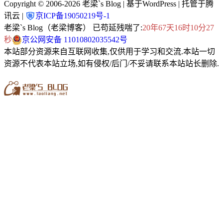
Copyright © 2006-2026
老梁`s Blog
| 基于WordPress | 托管于腾
讯云 |
京ICP备19050219号-1
老梁`s Blog（老梁博客） 已苟延残喘了:
20年67天16时10分27
秒
京公网安备 11010802035542号
本站部分资源来自互联网收集,仅供用于学习和交流.本站一切
资源不代表本站立场,如有侵权/后门/不妥请联系本站站长删除.