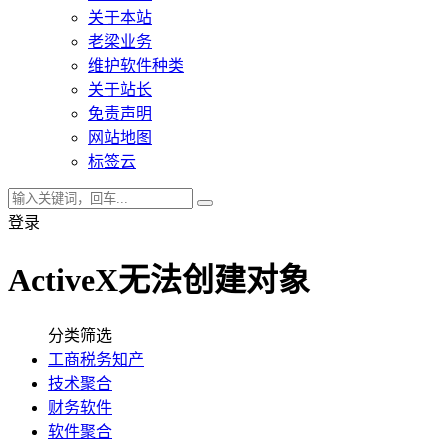
关于本站
老梁业务
维护软件种类
关于站长
免责声明
网站地图
标签云
登录
ActiveX无法创建对象
分类筛选
工商税务知产
技术聚合
财务软件
软件聚合