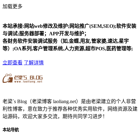
加载更多
本站承接:网站web修改及维护;网站推广(SEM,SEO);软件安装
与调试;服务器部署；APP开发与维护；
各财务软件安装调试服务（如,金蝶,用友,管家婆,速达,星宇
等）;OA系列,客户管理系统,人力资源,超市POS,医药管理等;
立即查看
了解详情
老梁`s Blog（老梁博客 laoliang.net）是由老梁建立的个人非营
利性博客，意在致力于推荐各种优秀实用软件，网络资源及建
站源码，欢迎大家多交流，期待共同学习进步！
本站导航