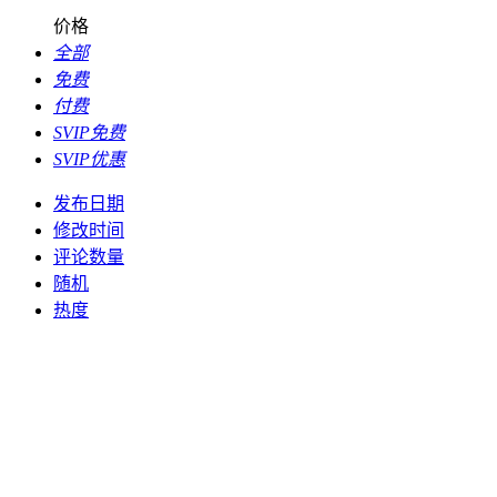
价格
全部
免费
付费
SVIP免费
SVIP优惠
发布日期
修改时间
评论数量
随机
热度