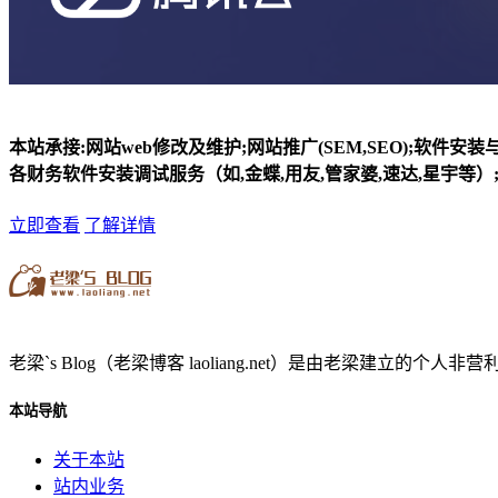
本站承接:网站web修改及维护;网站推广(SEM,SEO);软件安
各财务软件安装调试服务（如,金蝶,用友,管家婆,速达,星宇等）;
立即查看
了解详情
老梁`s Blog（老梁博客 laoliang.net）是由老梁
本站导航
关于本站
站内业务