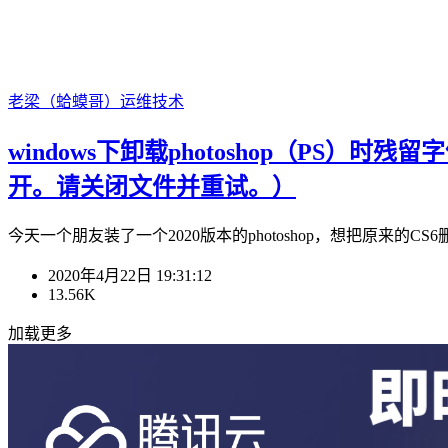
老梁（蛤蟆哥）
运维技术
windows下卸载photoshop（PS）
开。请关闭文件并重试。）
今天一个朋友装了一个2020版本的photoshop，想把原来的CS6
2020年4月22日 19:31:12
13.56K
加载更多