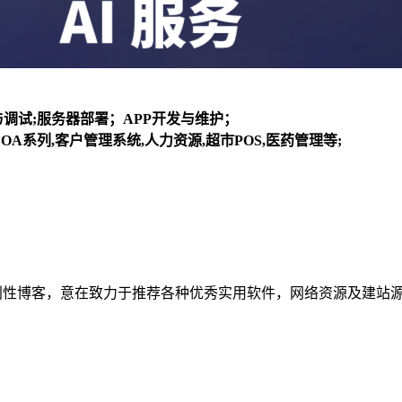
装与调试;服务器部署；APP开发与维护；
OA系列,客户管理系统,人力资源,超市POS,医药管理等;
建立的个人非营利性博客，意在致力于推荐各种优秀实用软件，网络资源