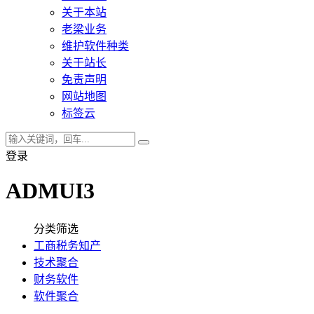
关于本站
老梁业务
维护软件种类
关于站长
免责声明
网站地图
标签云
登录
ADMUI3
分类筛选
工商税务知产
技术聚合
财务软件
软件聚合