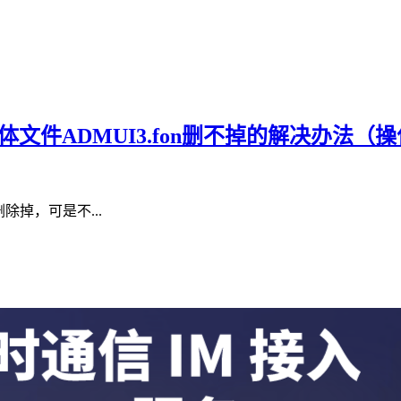
时残留字体文件ADMUI3.fon删不掉的解决办法
删除掉，可是不...