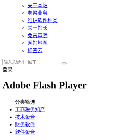
关于本站
老梁业务
维护软件种类
关于站长
免责声明
网站地图
标签云
登录
Adobe Flash Player
分类筛选
工商税务知产
技术聚合
财务软件
软件聚合