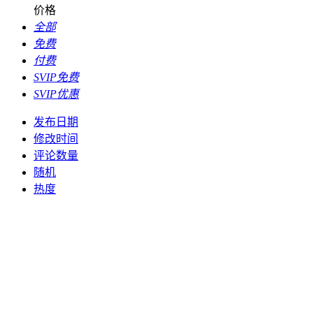
价格
全部
免费
付费
SVIP免费
SVIP优惠
发布日期
修改时间
评论数量
随机
热度