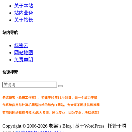
关于本站
站内业务
关于站长
站内导航
标签云
网站地图
免责声明
快速搜索
老梁博客（蛤蟆工作室），初建于06年11月08日，是一个致力于操
作系统应用与计算机网络技术的综合IT网站，为大家不断提供和推荐
有用的网络教程与技术;因为专注，所以专业；因为专业，所以卓越！
Copyright © 2006-2026
老梁`s Blog
| 基于WordPress | 托管于腾