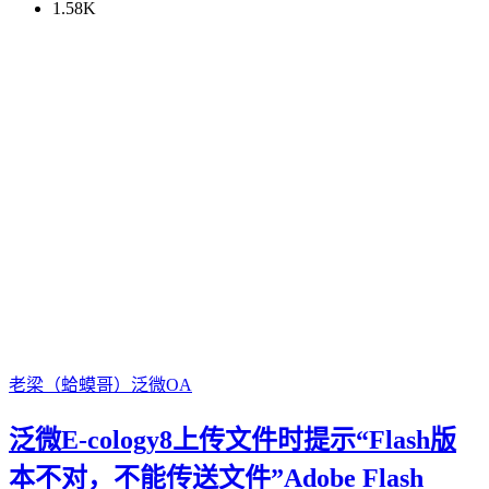
1.58K
老梁（蛤蟆哥）
泛微OA
泛微E-cology8上传文件时提示“Flash版
本不对，不能传送文件”Adobe Flash