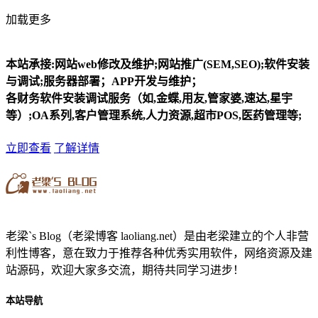
加载更多
本站承接:网站web修改及维护;网站推广(SEM,SEO);软件安装
与调试;服务器部署；APP开发与维护；
各财务软件安装调试服务（如,金蝶,用友,管家婆,速达,星宇
等）;OA系列,客户管理系统,人力资源,超市POS,医药管理等;
立即查看
了解详情
老梁`s Blog（老梁博客 laoliang.net）是由老梁建立的个人非营
利性博客，意在致力于推荐各种优秀实用软件，网络资源及建
站源码，欢迎大家多交流，期待共同学习进步！
本站导航