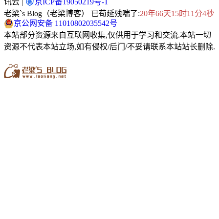
讯云 |
京ICP备19050219号-1
老梁`s Blog（老梁博客） 已苟延残喘了:
20年66天15时11分4秒
京公网安备 11010802035542号
本站部分资源来自互联网收集,仅供用于学习和交流.本站一切
资源不代表本站立场,如有侵权/后门/不妥请联系本站站长删除.