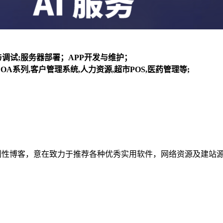
装与调试;服务器部署；APP开发与维护；
OA系列,客户管理系统,人力资源,超市POS,医药管理等;
建立的个人非营利性博客，意在致力于推荐各种优秀实用软件，网络资源