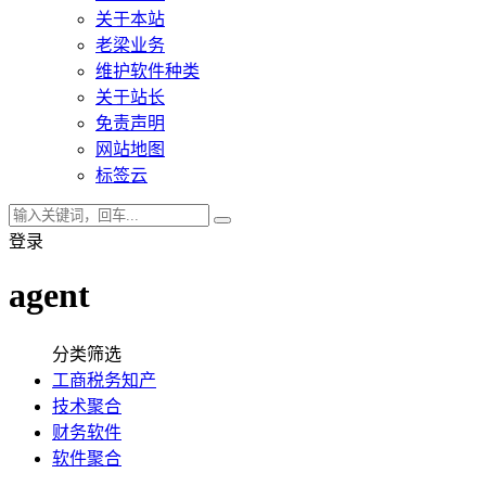
关于本站
老梁业务
维护软件种类
关于站长
免责声明
网站地图
标签云
登录
agent
分类筛选
工商税务知产
技术聚合
财务软件
软件聚合