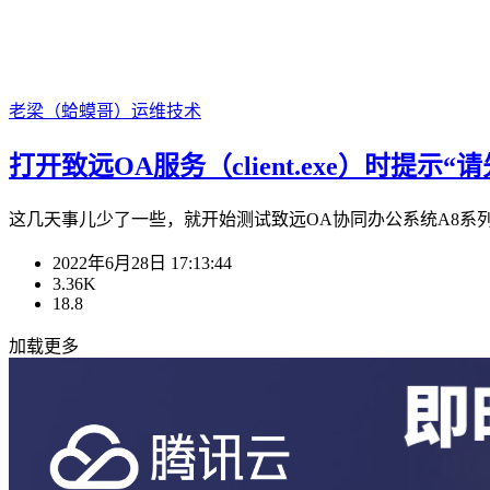
老梁（蛤蟆哥）
运维技术
打开致远OA服务（client.exe）时提
这几天事儿少了一些，就开始测试致远OA协同办公系统A8系列
2022年6月28日 17:13:44
3.36K
18.8
加载更多