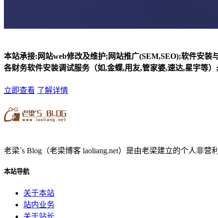
本站承接:网站web修改及维护;网站推广(SEM,SEO);软件安
各财务软件安装调试服务（如,金蝶,用友,管家婆,速达,星宇等）;
立即查看
了解详情
老梁`s Blog（老梁博客 laoliang.net）是由老梁
本站导航
关于本站
站内业务
关于站长