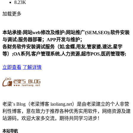
8.23K
加载更多
本站承接:网站web修改及维护;网站推广(SEM,SEO);软件安装
与调试;服务器部署；APP开发与维护；
各财务软件安装调试服务（如,金蝶,用友,管家婆,速达,星宇
等）;OA系列,客户管理系统,人力资源,超市POS,医药管理等;
立即查看
了解详情
老梁`s Blog（老梁博客 laoliang.net）是由老梁建立的个人非营
利性博客，意在致力于推荐各种优秀实用软件，网络资源及建
站源码，欢迎大家多交流，期待共同学习进步！
本站导航