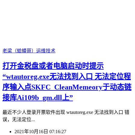
老梁（蛤蟆哥）
运维技术
打开金税盘或者电脑启动时提示
“wtautoreg.exe无法找到入口 无法定位程
序输入点SKFC_CleanMemeory于动态链
接库Ai109b_gm.dll上”
最近不少人登录开票软件出现 wtautoreg.exe 无法找到入口 错
误，无法定位...
2021年10月16日 07:16:27