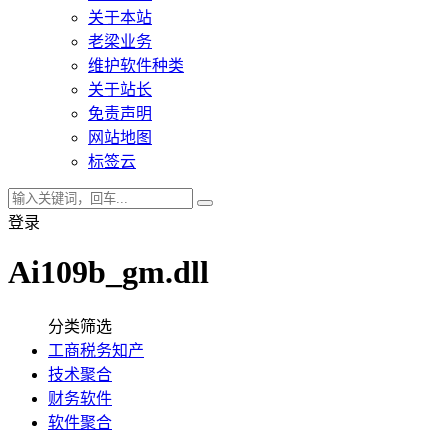
关于本站
老梁业务
维护软件种类
关于站长
免责声明
网站地图
标签云
登录
Ai109b_gm.dll
分类筛选
工商税务知产
技术聚合
财务软件
软件聚合