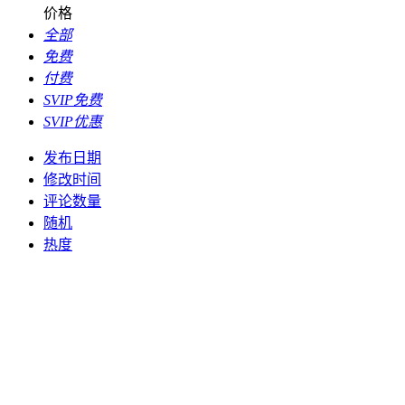
价格
全部
免费
付费
SVIP免费
SVIP优惠
发布日期
修改时间
评论数量
随机
热度