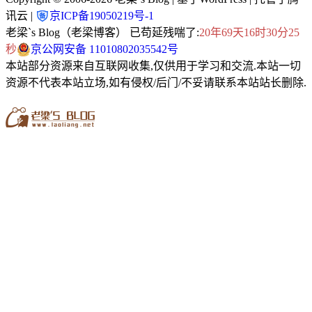
讯云 |
京ICP备19050219号-1
老梁`s Blog（老梁博客） 已苟延残喘了:
20年69天16时30分26
秒
京公网安备 11010802035542号
本站部分资源来自互联网收集,仅供用于学习和交流.本站一切
资源不代表本站立场,如有侵权/后门/不妥请联系本站站长删除.