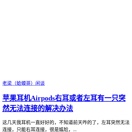
老梁（蛤蟆哥）
闲谈
苹果耳机Airpods右耳或者左耳有一只突
然无法连接的解决办法
这几天我耳机一直好好的，不知道前天咋的了，左耳突然无法
连接，只能右耳连接，很是尴尬，...