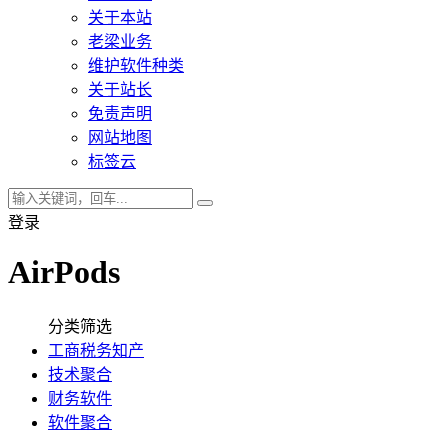
关于本站
老梁业务
维护软件种类
关于站长
免责声明
网站地图
标签云
登录
AirPods
分类筛选
工商税务知产
技术聚合
财务软件
软件聚合