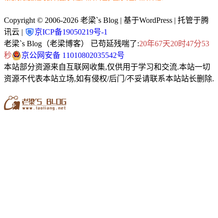
Copyright © 2006-2026
老梁`s Blog
| 基于WordPress | 托管于腾
讯云 |
京ICP备19050219号-1
老梁`s Blog（老梁博客） 已苟延残喘了:
20年67天20时47分54
秒
京公网安备 11010802035542号
本站部分资源来自互联网收集,仅供用于学习和交流.本站一切
资源不代表本站立场,如有侵权/后门/不妥请联系本站站长删除.