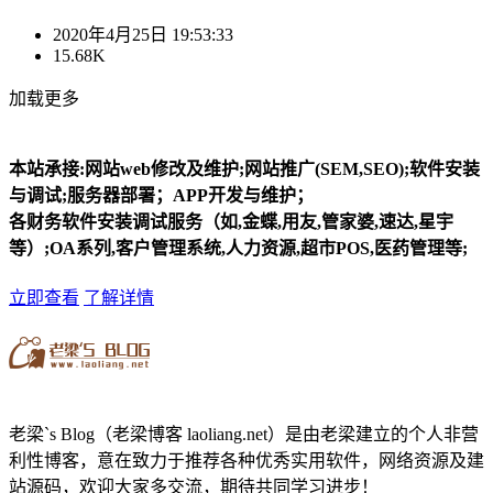
2020年4月25日 19:53:33
15.68K
加载更多
本站承接:网站web修改及维护;网站推广(SEM,SEO);软件安装
与调试;服务器部署；APP开发与维护；
各财务软件安装调试服务（如,金蝶,用友,管家婆,速达,星宇
等）;OA系列,客户管理系统,人力资源,超市POS,医药管理等;
立即查看
了解详情
老梁`s Blog（老梁博客 laoliang.net）是由老梁建立的个人非营
利性博客，意在致力于推荐各种优秀实用软件，网络资源及建
站源码，欢迎大家多交流，期待共同学习进步！