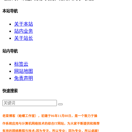
本站导航
关于本站
站内业务
关于站长
站内导航
标签云
网站地图
免责声明
快速搜索
老梁博客（蛤蟆工作室），初建于06年11月08日，是一个致力于操
作系统应用与计算机网络技术的综合IT网站，为大家不断提供和推荐
有用的网络教程与技术;因为专注，所以专业；因为专业，所以卓越！