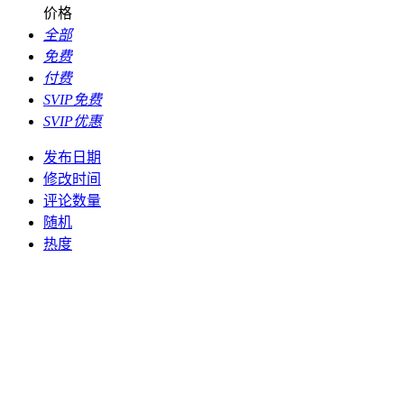
价格
全部
免费
付费
SVIP免费
SVIP优惠
发布日期
修改时间
评论数量
随机
热度