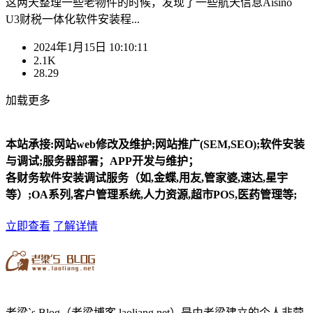
这两天整理一些老物件的时候，发现了一些航天信息Aisino
U3财税一体化软件安装程...
2024年1月15日 10:10:11
2.1K
28.29
加载更多
本站承接:网站web修改及维护;网站推广(SEM,SEO);软件安装
与调试;服务器部署；APP开发与维护；
各财务软件安装调试服务（如,金蝶,用友,管家婆,速达,星宇
等）;OA系列,客户管理系统,人力资源,超市POS,医药管理等;
立即查看
了解详情
老梁`s Blog（老梁博客 laoliang.net）是由老梁建立的个人非营