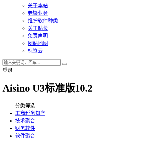
关于本站
老梁业务
维护软件种类
关于站长
免责声明
网站地图
标签云
登录
Aisino U3标准版10.2
分类筛选
工商税务知产
技术聚合
财务软件
软件聚合