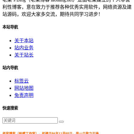
利性博客，意在致力于推荐各种优秀实用软件，网络资源及建
站源码，欢迎大家多交流，期待共同学习进步！
本站导航
关于本站
站内业务
关于站长
站内导航
标签云
网站地图
免责声明
快速搜索
老梁博客（蛤蟆工作室），初建于06年11月08日，是一个致力于操