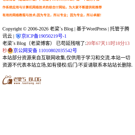
作系统应用与计算机网络技术的综合IT网站，为大家不断提供和推荐
有用的网络教程与技术;因为专注，所以专业；因为专业，所以卓越！
Copyright © 2006-2026
老梁`s Blog
| 基于WordPress | 托管于腾
讯云 |
京ICP备19050219号-1
老梁`s Blog（老梁博客） 已苟延残喘了:
20年67天11时18分13
秒
京公网安备 11010802035542号
本站部分资源来自互联网收集,仅供用于学习和交流.本站一切
资源不代表本站立场,如有侵权/后门/不妥请联系本站站长删除.