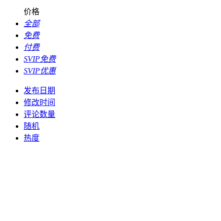
价格
全部
免费
付费
SVIP免费
SVIP优惠
发布日期
修改时间
评论数量
随机
热度