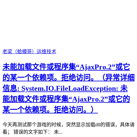
老梁（蛤蟆哥）
运维技术
未能加载文件或程序集“AjaxPro.2”或它
的某一个依赖项。拒绝访问。（异常详细
信息: System.IO.FileLoadException: 未
能加载文件或程序集“AjaxPro.2”或它的
某一个依赖项。拒绝访问。）
今天再测试那个游戏的时候，突然显示加载dll的错误，具体请
看； 错误的文字如下： 未...