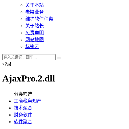
关于本站
老梁业务
维护软件种类
关于站长
免责声明
网站地图
标签云
登录
AjaxPro.2.dll
分类筛选
工商税务知产
技术聚合
财务软件
软件聚合