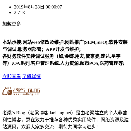
2019年8月28日 00:00:07
2.71K
加载更多
本站承接:网站web修改及维护;网站推广(SEM,SEO);软件安装
与调试;服务器部署；APP开发与维护；
各财务软件安装调试服务（如,金蝶,用友,管家婆,速达,星宇
等）;OA系列,客户管理系统,人力资源,超市POS,医药管理等;
立即查看
了解详情
老梁`s Blog（老梁博客 laoliang.net）是由老梁建立的个人非营
利性博客，意在致力于推荐各种优秀实用软件，网络资源及建
站源码，欢迎大家多交流，期待共同学习进步！