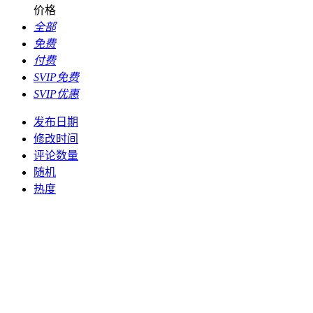
价格
全部
免费
付费
SVIP免费
SVIP优惠
发布日期
修改时间
评论数量
随机
热度