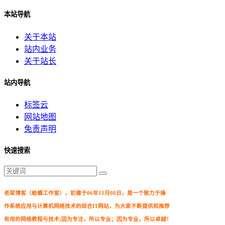
本站导航
关于本站
站内业务
关于站长
站内导航
标签云
网站地图
免责声明
快速搜索
老梁博客（蛤蟆工作室），初建于06年11月08日，是一个致力于操
作系统应用与计算机网络技术的综合IT网站，为大家不断提供和推荐
有用的网络教程与技术;因为专注，所以专业；因为专业，所以卓越！