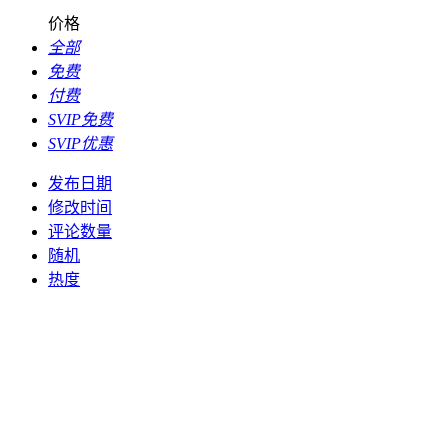
价格
全部
免费
付费
SVIP免费
SVIP优惠
发布日期
修改时间
评论数量
随机
热度