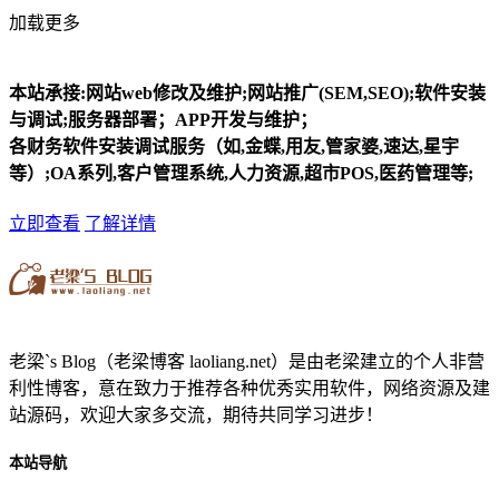
加载更多
本站承接:网站web修改及维护;网站推广(SEM,SEO);软件安装
与调试;服务器部署；APP开发与维护；
各财务软件安装调试服务（如,金蝶,用友,管家婆,速达,星宇
等）;OA系列,客户管理系统,人力资源,超市POS,医药管理等;
立即查看
了解详情
老梁`s Blog（老梁博客 laoliang.net）是由老梁建立的个人非营
利性博客，意在致力于推荐各种优秀实用软件，网络资源及建
站源码，欢迎大家多交流，期待共同学习进步！
本站导航