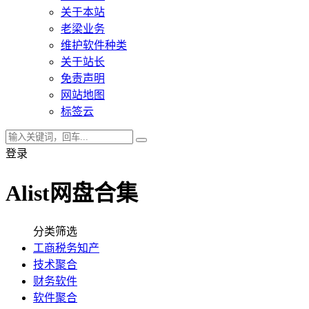
关于本站
老梁业务
维护软件种类
关于站长
免责声明
网站地图
标签云
登录
Alist网盘合集
分类筛选
工商税务知产
技术聚合
财务软件
软件聚合