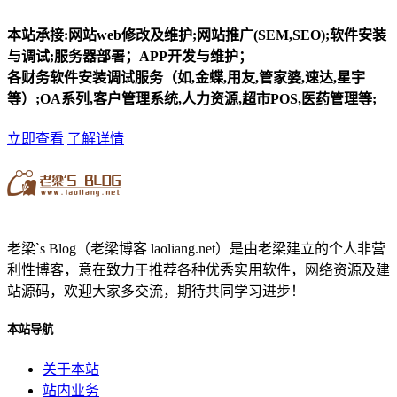
本站承接:网站web修改及维护;网站推广(SEM,SEO);软件安装
与调试;服务器部署；APP开发与维护；
各财务软件安装调试服务（如,金蝶,用友,管家婆,速达,星宇
等）;OA系列,客户管理系统,人力资源,超市POS,医药管理等;
立即查看
了解详情
老梁`s Blog（老梁博客 laoliang.net）是由老梁建立的个人非营
利性博客，意在致力于推荐各种优秀实用软件，网络资源及建
站源码，欢迎大家多交流，期待共同学习进步！
本站导航
关于本站
站内业务