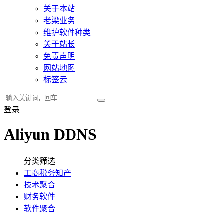
关于本站
老梁业务
维护软件种类
关于站长
免责声明
网站地图
标签云
登录
Aliyun DDNS
分类筛选
工商税务知产
技术聚合
财务软件
软件聚合