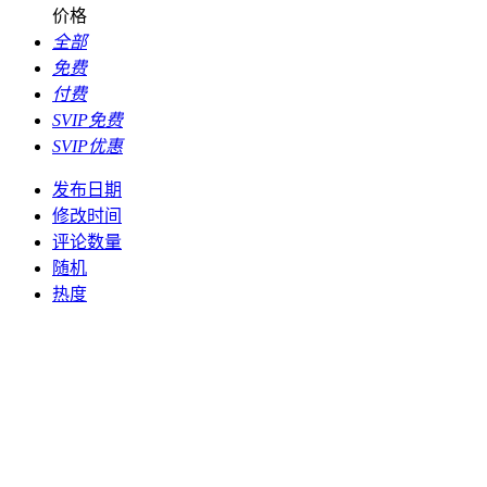
价格
全部
免费
付费
SVIP免费
SVIP优惠
发布日期
修改时间
评论数量
随机
热度