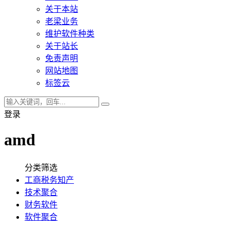
关于本站
老梁业务
维护软件种类
关于站长
免责声明
网站地图
标签云
登录
amd
分类筛选
工商税务知产
技术聚合
财务软件
软件聚合