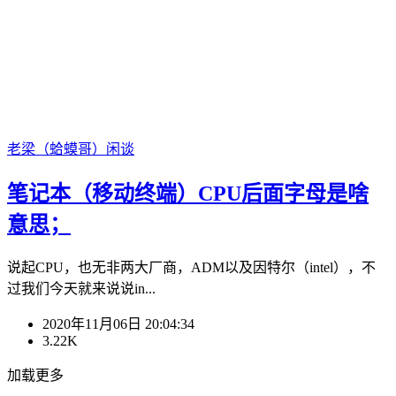
老梁（蛤蟆哥）
闲谈
笔记本（移动终端）CPU后面字母是啥
意思；
说起CPU，也无非两大厂商，ADM以及因特尔（intel），不
过我们今天就来说说in...
2020年11月06日 20:04:34
3.22K
加载更多