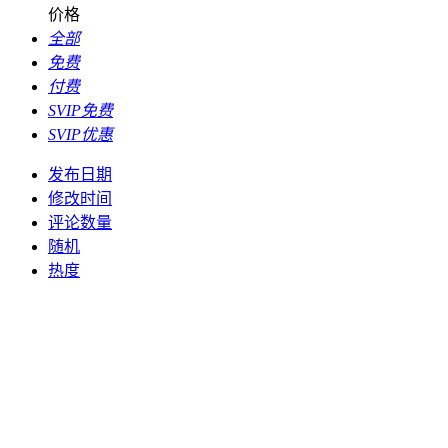
价格
全部
免费
付费
SVIP免费
SVIP优惠
发布日期
修改时间
评论数量
随机
热度