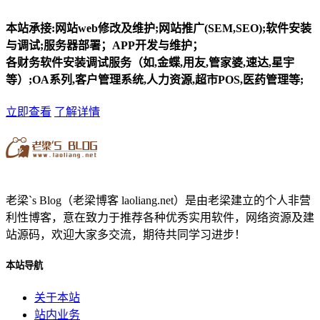
本站承接:网站web修改及维护;网站推广(SEM,SEO);软件安装
与调试;服务器部署；APP开发与维护；
各财务软件安装调试服务（如,金蝶,用友,管家婆,速达,星宇
等）;OA系列,客户管理系统,人力资源,超市POS,医药管理等;
立即查看
了解详情
老梁`s Blog（老梁博客 laoliang.net）是由老梁建立的个人非营
利性博客，意在致力于推荐各种优秀实用软件，网络资源及建
站源码，欢迎大家多交流，期待共同学习进步！
本站导航
关于本站
站内业务