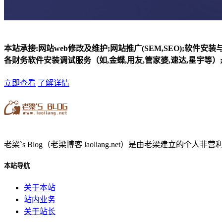
本站承接:网站web修改及维护;网站推广(SEM,SEO);软件安
各财务软件安装调试服务（如,金蝶,用友,管家婆,速达,星宇等）;
立即查看
了解详情
老梁`s Blog（老梁博客 laoliang.net）是由老梁
本站导航
关于本站
站内业务
关于站长