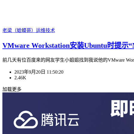
老梁（蛤蟆哥）
运维技术
VMware Workstation安装Ubuntu时提示“
前几天有位百度来的网友学生小姐姐找到我说他的VMware Workstat
2023年9月20日 11:50:20
2.46K
加载更多