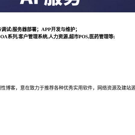
装与调试;服务器部署；APP开发与维护；
OA系列,客户管理系统,人力资源,超市POS,医药管理等;
建立的个人非营利性博客，意在致力于推荐各种优秀实用软件，网络资源