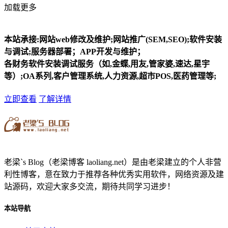
加载更多
本站承接:网站web修改及维护;网站推广(SEM,SEO);软件安装
与调试;服务器部署；APP开发与维护；
各财务软件安装调试服务（如,金蝶,用友,管家婆,速达,星宇
等）;OA系列,客户管理系统,人力资源,超市POS,医药管理等;
立即查看
了解详情
老梁`s Blog（老梁博客 laoliang.net）是由老梁建立的个人非营
利性博客，意在致力于推荐各种优秀实用软件，网络资源及建
站源码，欢迎大家多交流，期待共同学习进步！
本站导航