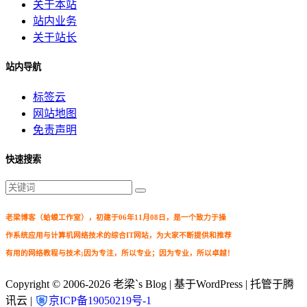
关于本站
站内业务
关于站长
站内导航
标签云
网站地图
免责声明
快速搜索
老梁博客（蛤蟆工作室），初建于06年11月08日，是一个致力于操
作系统应用与计算机网络技术的综合IT网站，为大家不断提供和推荐
有用的网络教程与技术;因为专注，所以专业；因为专业，所以卓越！
Copyright © 2006-2026
老梁`s Blog
| 基于WordPress | 托管于腾
讯云 |
京ICP备19050219号-1