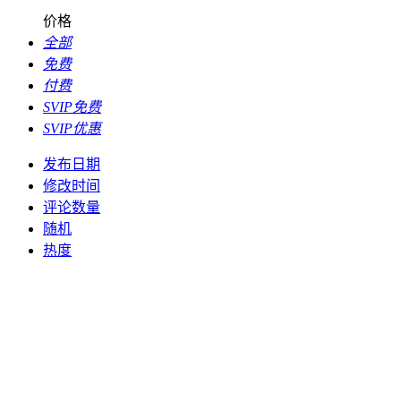
价格
全部
免费
付费
SVIP免费
SVIP优惠
发布日期
修改时间
评论数量
随机
热度