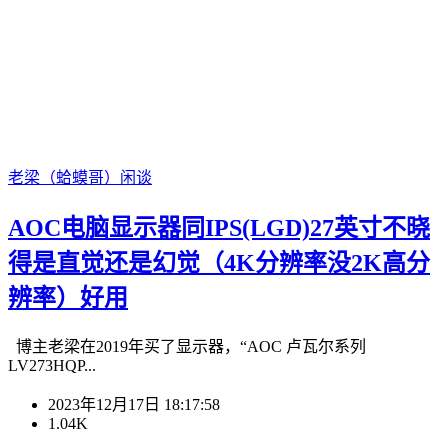
老梁（蛤蟆哥）
闲谈
AOC电脑显示器同IPS(LGD)27英寸不晓
得是直觉还是幻觉（4K分辨率没2K高分
辨率）好用
博主老梁在2019年买了显示器，“AOC 卢瓦尔系列
LV273HQP...
2023年12月17日 18:17:58
1.04K