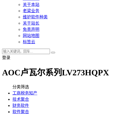
关于本站
老梁业务
维护软件种类
关于站长
免责声明
网站地图
标签云
登录
AOC卢瓦尔系列LV273HQPX
分类筛选
工商税务知产
技术聚合
财务软件
软件聚合