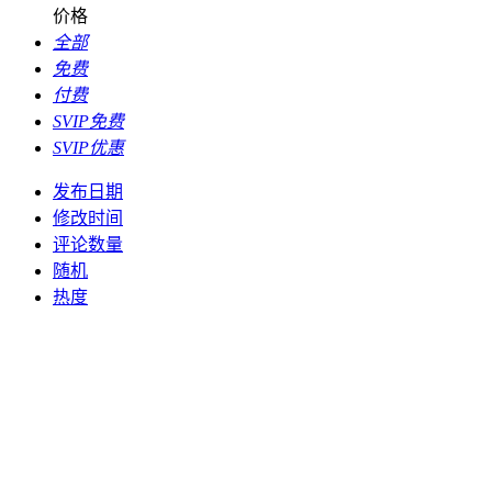
价格
全部
免费
付费
SVIP免费
SVIP优惠
发布日期
修改时间
评论数量
随机
热度