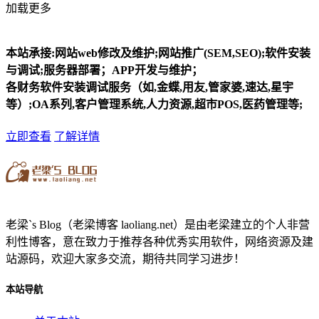
加载更多
本站承接:网站web修改及维护;网站推广(SEM,SEO);软件安装
与调试;服务器部署；APP开发与维护；
各财务软件安装调试服务（如,金蝶,用友,管家婆,速达,星宇
等）;OA系列,客户管理系统,人力资源,超市POS,医药管理等;
立即查看
了解详情
老梁`s Blog（老梁博客 laoliang.net）是由老梁建立的个人非营
利性博客，意在致力于推荐各种优秀实用软件，网络资源及建
站源码，欢迎大家多交流，期待共同学习进步！
本站导航