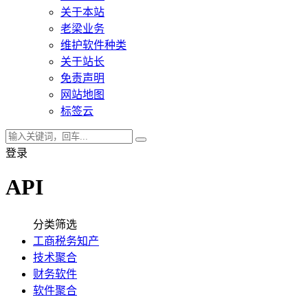
关于本站
老梁业务
维护软件种类
关于站长
免责声明
网站地图
标签云
登录
API
分类筛选
工商税务知产
技术聚合
财务软件
软件聚合