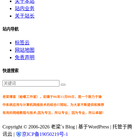
关于本站
站内业务
关于站长
站内导航
标签云
网站地图
免责声明
快速搜索
老梁博客（蛤蟆工作室），初建于06年11月08日，是一个致力于操
作系统应用与计算机网络技术的综合IT网站，为大家不断提供和推荐
有用的网络教程与技术;因为专注，所以专业；因为专业，所以卓越！
Copyright © 2006-2026
老梁`s Blog
| 基于WordPress | 托管于腾
讯云 |
京ICP备19050219号-1