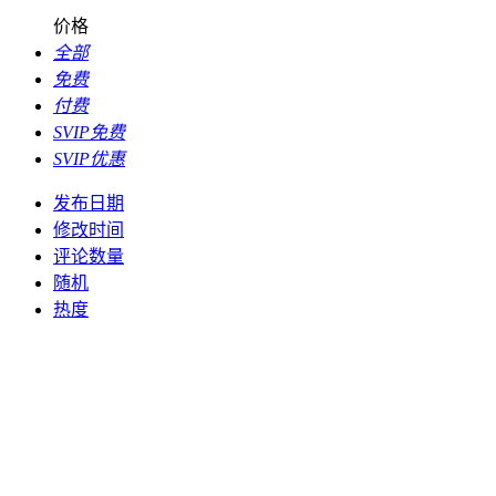
价格
全部
免费
付费
SVIP免费
SVIP优惠
发布日期
修改时间
评论数量
随机
热度