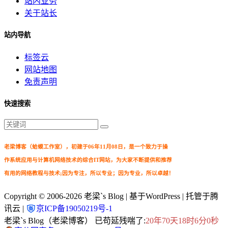
站内业务
关于站长
站内导航
标签云
网站地图
免责声明
快速搜索
老梁博客（蛤蟆工作室），初建于06年11月08日，是一个致力于操
作系统应用与计算机网络技术的综合IT网站，为大家不断提供和推荐
有用的网络教程与技术;因为专注，所以专业；因为专业，所以卓越！
Copyright © 2006-2026
老梁`s Blog
| 基于WordPress | 托管于腾
讯云 |
京ICP备19050219号-1
老梁`s Blog（老梁博客） 已苟延残喘了:
20年70天18时6分0秒