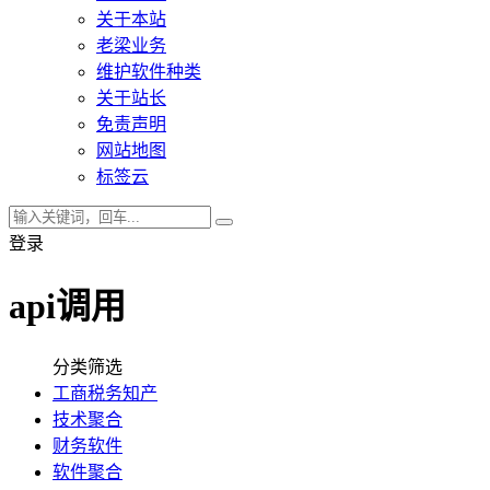
关于本站
老梁业务
维护软件种类
关于站长
免责声明
网站地图
标签云
登录
api调用
分类筛选
工商税务知产
技术聚合
财务软件
软件聚合