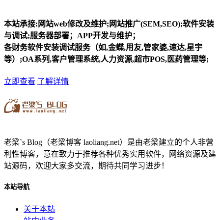
本站承接:网站web修改及维护;网站推广(SEM,SEO);软件安装
与调试;服务器部署；APP开发与维护；
各财务软件安装调试服务（如,金蝶,用友,管家婆,速达,星宇
等）;OA系列,客户管理系统,人力资源,超市POS,医药管理等;
立即查看
了解详情
老梁`s Blog（老梁博客 laoliang.net）是由老梁建立的个人非营
利性博客，意在致力于推荐各种优秀实用软件，网络资源及建
站源码，欢迎大家多交流，期待共同学习进步！
本站导航
关于本站