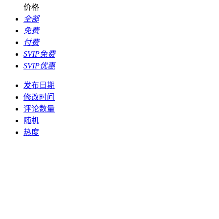
价格
全部
免费
付费
SVIP免费
SVIP优惠
发布日期
修改时间
评论数量
随机
热度