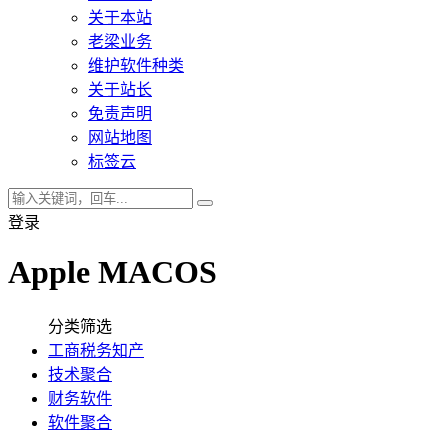
关于本站
老梁业务
维护软件种类
关于站长
免责声明
网站地图
标签云
登录
Apple MACOS
分类筛选
工商税务知产
技术聚合
财务软件
软件聚合