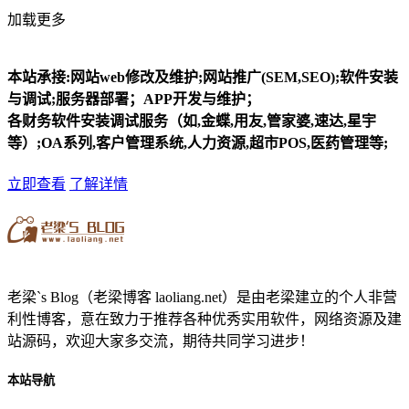
加载更多
本站承接:网站web修改及维护;网站推广(SEM,SEO);软件安装
与调试;服务器部署；APP开发与维护；
各财务软件安装调试服务（如,金蝶,用友,管家婆,速达,星宇
等）;OA系列,客户管理系统,人力资源,超市POS,医药管理等;
立即查看
了解详情
老梁`s Blog（老梁博客 laoliang.net）是由老梁建立的个人非营
利性博客，意在致力于推荐各种优秀实用软件，网络资源及建
站源码，欢迎大家多交流，期待共同学习进步！
本站导航