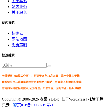
关于本站
站内业务
关于站长
站内导航
标签云
网站地图
免责声明
快速搜索
老梁博客（蛤蟆工作室），初建于06年11月08日，是一个致力于操
作系统应用与计算机网络技术的综合IT网站，为大家不断提供和推荐
有用的网络教程与技术;因为专注，所以专业；因为专业，所以卓越！
Copyright © 2006-2026
老梁`s Blog
| 基于WordPress | 托管于腾
讯云 |
京ICP备19050219号-1