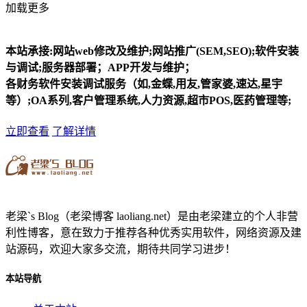
加载更多
本站承接:网站web修改及维护;网站推广(SEM,SEO);软件安装
与调试;服务器部署；APP开发与维护；
各财务软件安装调试服务（如,金蝶,用友,管家婆,速达,星宇
等）;OA系列,客户管理系统,人力资源,超市POS,医药管理等;
立即查看
了解详情
老梁`s Blog（老梁博客 laoliang.net）是由老梁建立的个人非营
利性博客，意在致力于推荐各种优秀实用软件，网络资源及建
站源码，欢迎大家多交流，期待共同学习进步！
本站导航