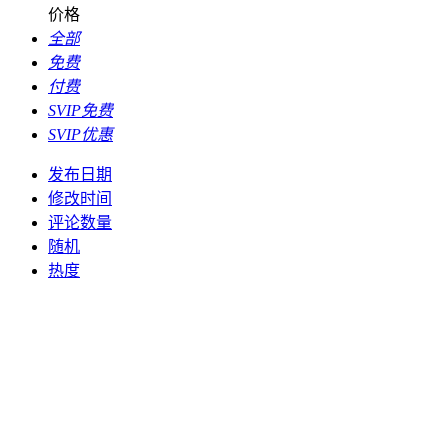
价格
全部
免费
付费
SVIP免费
SVIP优惠
发布日期
修改时间
评论数量
随机
热度