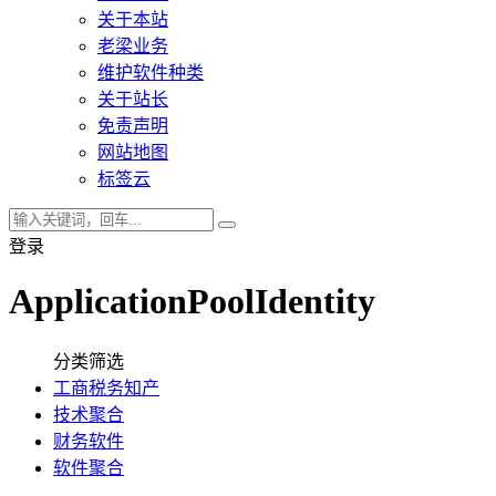
关于本站
老梁业务
维护软件种类
关于站长
免责声明
网站地图
标签云
登录
ApplicationPoolIdentity
分类筛选
工商税务知产
技术聚合
财务软件
软件聚合