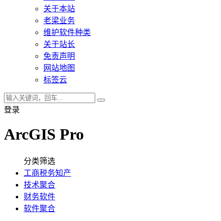
关于本站
老梁业务
维护软件种类
关于站长
免责声明
网站地图
标签云
登录
ArcGIS Pro
分类筛选
工商税务知产
技术聚合
财务软件
软件聚合