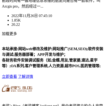
前段时间有一做地理信息思维的朋友问是否有一款软件，叫
Arcgis pro，然后经过一...
2022年11月26日 07:45:10
1.85K
20.22
加载更多
本站承接:网站web修改及维护;网站推广(SEM,SEO);软件安装
与调试;服务器部署；APP开发与维护；
各财务软件安装调试服务（如,金蝶,用友,管家婆,速达,星宇
等）;OA系列,客户管理系统,人力资源,超市POS,医药管理等;
立即查看
了解详情
老梁`s Blog（老梁博客 laoliang.net）是由老梁建立的个人非营