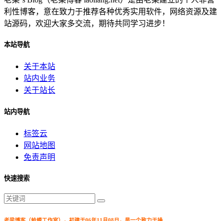
利性博客，意在致力于推荐各种优秀实用软件，网络资源及建
站源码，欢迎大家多交流，期待共同学习进步！
本站导航
关于本站
站内业务
关于站长
站内导航
标签云
网站地图
免责声明
快速搜索
老梁博客（蛤蟆工作室），初建于06年11月08日，是一个致力于操