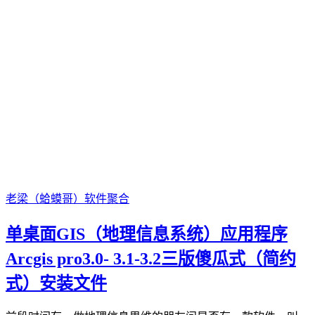
老梁（蛤蟆哥）
软件聚合
单桌面GIS（地理信息系统）应用程序
Arcgis pro3.0- 3.1-3.2三版傻瓜式（简约
式）安装文件