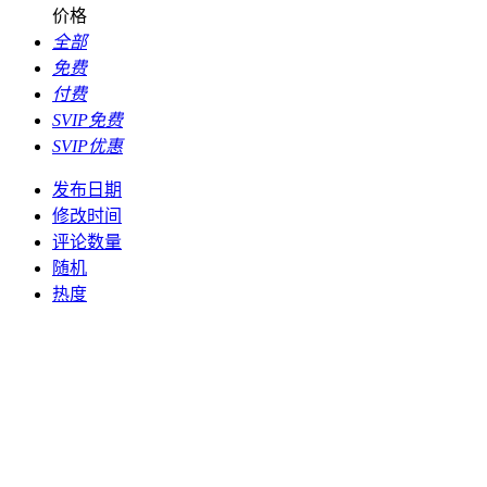
价格
全部
免费
付费
SVIP免费
SVIP优惠
发布日期
修改时间
评论数量
随机
热度