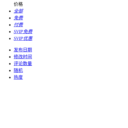
价格
全部
免费
付费
SVIP免费
SVIP优惠
发布日期
修改时间
评论数量
随机
热度