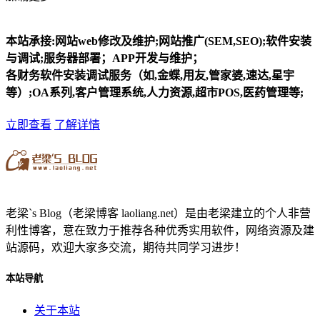
本站承接:网站web修改及维护;网站推广(SEM,SEO);软件安装
与调试;服务器部署；APP开发与维护；
各财务软件安装调试服务（如,金蝶,用友,管家婆,速达,星宇
等）;OA系列,客户管理系统,人力资源,超市POS,医药管理等;
立即查看
了解详情
老梁`s Blog（老梁博客 laoliang.net）是由老梁建立的个人非营
利性博客，意在致力于推荐各种优秀实用软件，网络资源及建
站源码，欢迎大家多交流，期待共同学习进步！
本站导航
关于本站