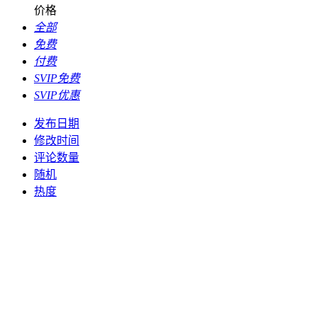
价格
全部
免费
付费
SVIP免费
SVIP优惠
发布日期
修改时间
评论数量
随机
热度