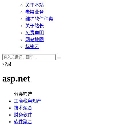
关于本站
老梁业务
维护软件种类
关于站长
免责声明
网站地图
标签云
登录
asp.net
分类筛选
工商税务知产
技术聚合
财务软件
软件聚合