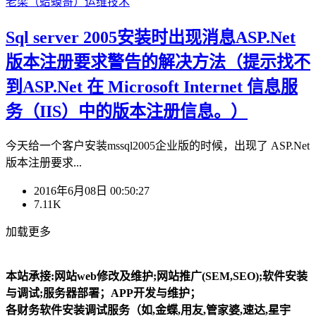
老梁（蛤蟆哥）
运维技术
Sql server 2005安装时出现消息ASP.Net
版本注册要求警告的解决方法（提示找不
到ASP.Net 在 Microsoft Internet 信息服
务（IIS）中的版本注册信息。）
今天给一个客户安装mssql2005企业版的时候，出现了 ASP.Net
版本注册要求...
2016年6月08日 00:50:27
7.11K
加载更多
本站承接:网站web修改及维护;网站推广(SEM,SEO);软件安装
与调试;服务器部署；APP开发与维护；
各财务软件安装调试服务（如,金蝶,用友,管家婆,速达,星宇