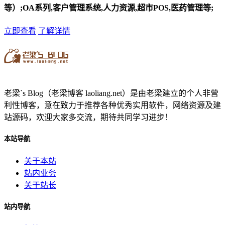
等）;OA系列,客户管理系统,人力资源,超市POS,医药管理等;
立即查看
了解详情
老梁`s Blog（老梁博客 laoliang.net）是由老梁建立的个人非营
利性博客，意在致力于推荐各种优秀实用软件，网络资源及建
站源码，欢迎大家多交流，期待共同学习进步！
本站导航
关于本站
站内业务
关于站长
站内导航