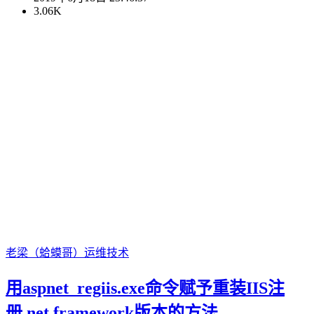
3.06K
老梁（蛤蟆哥）
运维技术
用aspnet_regiis.exe命令赋予重装IIS注
册.net framework版本的方法