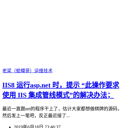
老梁（蛤蟆哥）
运维技术
IIS8 运行asp.net 时，提示 “此操作要求
使用 IIS 集成管线模式”的解决办法；
最近一直跟net的程序干上了，估计大家都想做棋牌的源码，
然后发上一笔吧，反正最近接了...
2019年6月18日 23:46:37