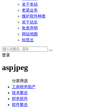
关于本站
老梁业务
维护软件种类
关于站长
免责声明
网站地图
标签云
登录
aspjpeg
分类筛选
工商税务知产
技术聚合
财务软件
软件聚合