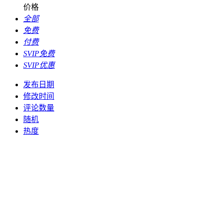
价格
全部
免费
付费
SVIP免费
SVIP优惠
发布日期
修改时间
评论数量
随机
热度