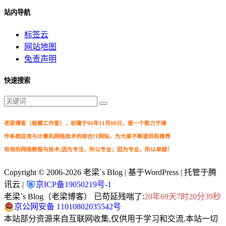
站内导航
标签云
网站地图
免责声明
快速搜索
老梁博客（蛤蟆工作室），初建于06年11月08日，是一个致力于操
作系统应用与计算机网络技术的综合IT网站，为大家不断提供和推荐
有用的网络教程与技术;因为专注，所以专业；因为专业，所以卓越！
Copyright © 2006-2026
老梁`s Blog
| 基于WordPress | 托管于腾
讯云 |
京ICP备19050219号-1
老梁`s Blog（老梁博客） 已苟延残喘了:
20年69天7时20分39秒
京公网安备 11010802035542号
本站部分资源来自互联网收集,仅供用于学习和交流.本站一切