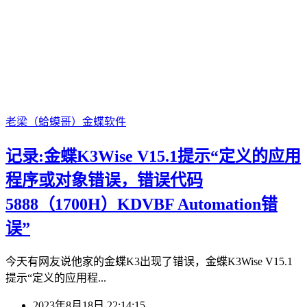
老梁（蛤蟆哥）
金蝶软件
记录:金蝶K3Wise V15.1提示“定义的应用
程序或对象错误，错误代码
5888（1700H）KDVBF Automation错
误”
今天有网友说他家的金蝶K3出现了错误，金蝶K3Wise V15.1
提示“定义的应用程...
2023年8月18日 22:14:15