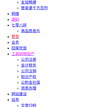
友加畅捷
管家婆千方百剂
网维
源码
七零八碎
高品质音乐
赞赏
业务
回家吃饭
工商财税知产
公司注册
会计税务
公司注销
知识产权
公积金社保
资质办理
网站建设
站务
文章归档