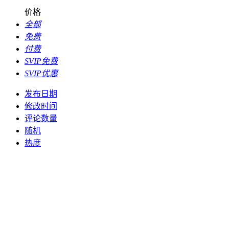
价格
全部
免费
付费
SVIP免费
SVIP优惠
发布日期
修改时间
评论数量
随机
热度