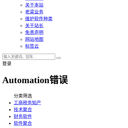
关于本站
老梁业务
维护软件种类
关于站长
免责声明
网站地图
标签云
登录
Automation错误
分类筛选
工商税务知产
技术聚合
财务软件
软件聚合