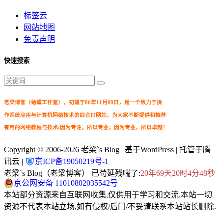
标签云
网站地图
免责声明
快速搜索
老梁博客（蛤蟆工作室），初建于06年11月08日，是一个致力于操
作系统应用与计算机网络技术的综合IT网站，为大家不断提供和推荐
有用的网络教程与技术;因为专注，所以专业；因为专业，所以卓越！
Copyright © 2006-2026
老梁`s Blog
| 基于WordPress | 托管于腾
讯云 |
京ICP备19050219号-1
老梁`s Blog（老梁博客） 已苟延残喘了:
20年69天20时4分48秒
京公网安备 11010802035542号
本站部分资源来自互联网收集,仅供用于学习和交流.本站一切
资源不代表本站立场,如有侵权/后门/不妥请联系本站站长删除.