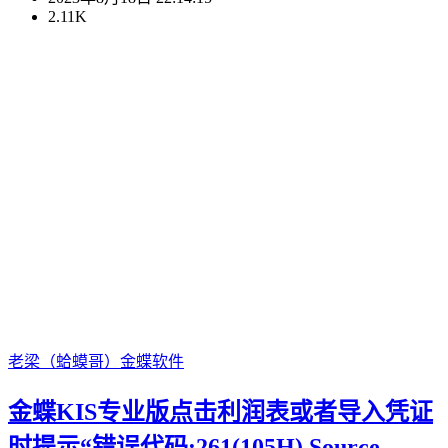
2.11K
老梁（蛤蟆哥）
金蝶软件
金蝶KIS专业版点击利润表或者导入凭证
时提示“错误代码:261(105H) Source