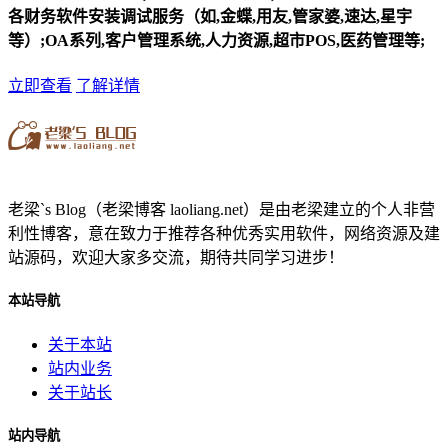
各财务软件安装调试服务（如,金蝶,用友,管家婆,速达,星宇
等）;OA系列,客户管理系统,人力资源,超市POS,医药管理等;
立即查看
了解详情
老梁`s Blog（老梁博客 laoliang.net）是由老梁建立的个人非营
利性博客，意在致力于推荐各种优秀实用软件，网络资源及建
站源码，欢迎大家多交流，期待共同学习进步！
本站导航
关于本站
站内业务
关于站长
站内导航