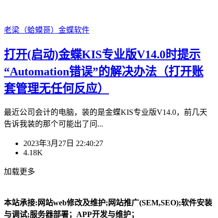
老梁（蛤蟆哥）
金蝶软件
打开(启动)金蝶KIS专业版V14.0时提示
“Automation错误”的解决办法（打开账
套管理无任何反应）
最近公司会计的电脑，装的是金蝶KIS专业版V14.0，前几天
告诉我装的那个可能出了问...
2023年3月27日 22:40:27
4.18K
加载更多
本站承接:网站web修改及维护;网站推广(SEM,SEO);软件安装
与调试;服务器部署；APP开发与维护；