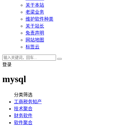
关于本站
老梁业务
维护软件种类
关于站长
免责声明
网站地图
标签云
登录
mysql
分类筛选
工商税务知产
技术聚合
财务软件
软件聚合