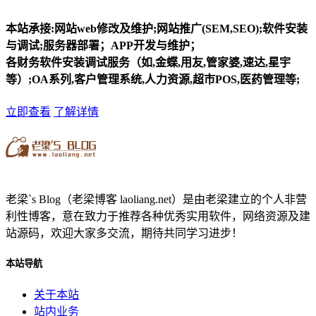
本站承接:网站web修改及维护;网站推广(SEM,SEO);软件安装
与调试;服务器部署；APP开发与维护；
各财务软件安装调试服务（如,金蝶,用友,管家婆,速达,星宇
等）;OA系列,客户管理系统,人力资源,超市POS,医药管理等;
立即查看
了解详情
老梁`s Blog（老梁博客 laoliang.net）是由老梁建立的个人非营
利性博客，意在致力于推荐各种优秀实用软件，网络资源及建
站源码，欢迎大家多交流，期待共同学习进步！
本站导航
关于本站
站内业务