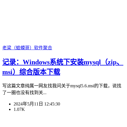
老梁（蛤蟆哥）
软件聚合
记录：Windows系统下安装mysql（zip、
msi）综合版本下载
写这篇文章纯属一网友找我问关于mysql5.6.msi的下载，说找
了一圈也没有找到关...
2024年5月11日 12:45:30
1.07K