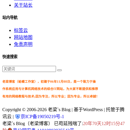
关于站长
站内导航
标签云
网站地图
免责声明
快速搜索
老梁博客（蛤蟆工作室），初建于06年11月08日，是一个致力于操
作系统应用与计算机网络技术的综合IT网站，为大家不断提供和推荐
有用的网络教程与技术;因为专注，所以专业；因为专业，所以卓越！
Copyright © 2006-2026
老梁`s Blog
| 基于WordPress | 托管于腾
讯云 |
京ICP备19050219号-1
老梁`s Blog（老梁博客） 已苟延残喘了:
20年70天12时15分48