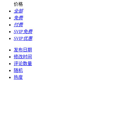
价格
全部
免费
付费
SVIP免费
SVIP优惠
发布日期
修改时间
评论数量
随机
热度