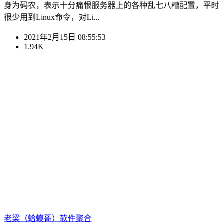
身为码农，表示十分痛恨服务器上的各种乱七八糟配置，平时
很少用到Linux命令，对Li...
2021年2月15日 08:55:53
1.94K
老梁（蛤蟆哥）
软件聚合